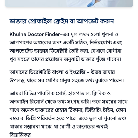
ডাক্তার প্রোফাইল ক্লেইম বা আপডেট করুন
Khulna Doctor Finder
–এর মূল লক্ষ্য হলো খুলনা ও
আশপাশের অঞ্চলের জন্য একটি
সঠিক, নির্ভরযোগ্য এবং
আপডেটেড ডাক্তার ডিরেক্টরি
তৈরি করা, যেখানে রোগীরা
খুব সহজে তাদের প্রয়োজন অনুযায়ী ডাক্তার খুঁজে পাবেন।
আমাদের ডিরেক্টরিটি
বাংলা ও ইংরেজি – উভয় ভাষায়
উপলব্ধ, যাতে সব শ্রেণির মানুষ সহজে তথ্য বুঝতে পারেন।
আমরা বিভিন্ন পাবলিক সোর্স, হাসপাতাল, ক্লিনিক ও
অনলাইন রিসোর্স থেকে তথ্য সংগ্রহ করি। তবে সময়ের সাথে
সাথে অনেক ডাক্তারের
চেম্বার ঠিকানা, ভিজিটিং টাইম, ফোন
নম্বর বা ডিগ্রি পরিবর্তন
হতে পারে। এতে ভুল বা পুরনো তথ্য
থাকার সম্ভাবনা থাকে, যা রোগী ও ডাক্তারের জন্যই
বিভ্রান্তিকর।