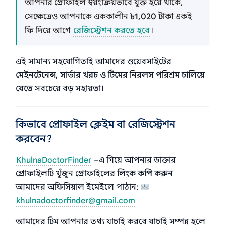
আপনার প্রোফাইল স্বয়ংক্রিয়ভাবে যুক্ত হয়ে থাকে,
সেক্ষেত্রেও আপনাকে এককালীন
৳1,020 টাকা
একই
ফি দিয়ে আগে
রেজিস্ট্রেশন করতে হবে
।
এই সামান্য সহযোগিতাই আমাদের ওয়েবসাইটের
মেইনটেনেন্স, সার্ভার খরচ ও টিমের নিরলস পরিশ্রম চালিয়ে
যেতে
সবচেয়ে বড় সহায়তা।
কিভাবে প্রোফাইল ক্লেইম বা রেজিস্ট্রেশন
করবেন?
KhulnaDoctorFinder
–এ গিয়ে আপনার ডাক্তার
প্রোফাইলটি খুঁজুন প্রোফাইলের
লিংক কপি করুন
আমাদের অফিসিয়াল ইমেইলে পাঠান:
khulnadoctorfinder@gmail.com
আমাদের টিম আপনার তথ্য যাচাই করবে যাচাই সম্পন্ন হলে