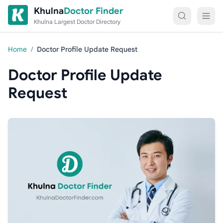
Skip to content
Khulna
Doctor Finder
Khulna Largest Doctor Directory
Home
/
Doctor Profile Update Request
Doctor Profile Update
Request