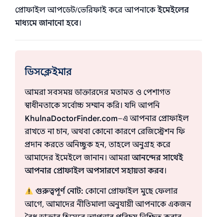
প্রোফাইল আপডেট/ভেরিফাই করে আপনাকে
ইমেইলের
মাধ্যমে জানানো হবে
।
ডিসক্লেইমার
আমরা সবসময় ডাক্তারদের মতামত ও পেশাগত
স্বাধীনতাকে সর্বোচ্চ সম্মান করি। যদি আপনি
KhulnaDoctorFinder.com
–এ আপনার প্রোফাইল
রাখতে না চান, অথবা কোনো কারণে রেজিস্ট্রেশন ফি
প্রদান করতে অনিচ্ছুক হন, তাহলে অনুগ্রহ করে
আমাদের ইমেইলে জানান। আমরা
আনন্দের সাথেই
আপনার প্রোফাইল অপসারণে সহায়তা করব
।
গুরুত্বপূর্ণ নোট:
কোনো প্রোফাইল মুছে ফেলার
আগে, আমাদের নীতিমালা অনুযায়ী আপনাকে একজন