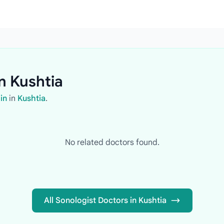
n Kushtia
in
in
Kushtia
.
No related doctors found.
All Sonologist Doctors in Kushtia