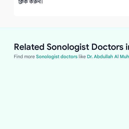
ক্লিক করুন।
Related Sonologist Doctors i
Find more
Sonologist doctors
like
Dr. Abdullah Al Muh