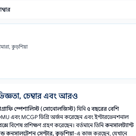
ম্বার
ারা, কুড়শিয়া
ভিজ্ঞতা, চেম্বার এবং আরও
ডোগ্রাফি স্পেশালিস্ট (সোনোলজিস্ট)
যিনি
৫ বছরের বেশি
MU এবং MCGP ডিগ্রি অর্জন করেছেন এবং ইন্টারভেনশনাল
লেক্সে বিশেষ প্রশিক্ষণ গ্রহণ করেছেন। বর্তমানে তিনি
কনসালট্যান্ট
ান্ড কনসালটেশন সেন্টার, কুড়শিয়া
-এ কাজ করছেন, যেখানে