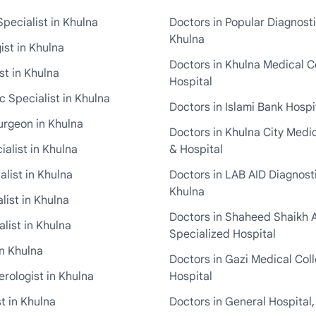
pecialist in Khulna
Doctors in Popular Diagnosti
Khulna
st in Khulna
Doctors in Khulna Medical C
st in Khulna
Hospital
 Specialist in Khulna
Doctors in Islami Bank Hospi
urgeon in Khulna
Doctors in Khulna City Medi
ialist in Khulna
& Hospital
alist in Khulna
Doctors in LAB AID Diagnosti
Khulna
list in Khulna
Doctors in Shaheed Shaikh 
list in Khulna
Specialized Hospital
in Khulna
Doctors in Gazi Medical Col
rologist in Khulna
Hospital
t in Khulna
Doctors in General Hospital,