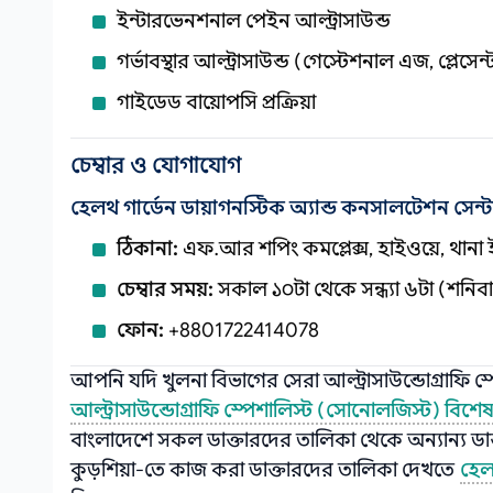
ইন্টারভেনশনাল পেইন আল্ট্রাসাউন্ড
গর্ভাবস্থার আল্ট্রাসাউন্ড (গেস্টেশনাল এজ, প্লেসেন্
গাইডেড বায়োপসি প্রক্রিয়া
চেম্বার ও যোগাযোগ
হেলথ গার্ডেন ডায়াগনস্টিক অ্যান্ড কনসালটেশন সেন্টা
ঠিকানা:
এফ.আর শপিং কমপ্লেক্স, হাইওয়ে, থানা ইস
চেম্বার সময়:
সকাল ১০টা থেকে সন্ধ্যা ৬টা (শনিবা
ফোন:
+8801722414078
আপনি যদি খুলনা বিভাগের সেরা আল্ট্রাসাউন্ডোগ্রাফি 
আল্ট্রাসাউন্ডোগ্রাফি স্পেশালিস্ট (সোনোলজিস্ট) বিশেষ
বাংলাদেশে সকল ডাক্তারদের তালিকা থেকে অন্যান্য ডাক্
কুড়শিয়া-তে কাজ করা ডাক্তারদের তালিকা দেখতে
হেলথ