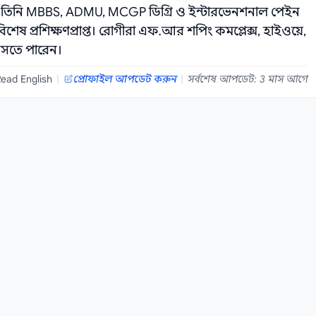
ন। তিনি MBBS, ADMU, MCGP ডিগ্রি ও ইন্টারভেনশনাল পেইন
ে বিশেষ প্রশিক্ষণপ্রাপ্ত। রোগীরা এফ.আর শপিং কমপ্লেক্স, হাইওয়ে,
 আসতে পারেন।
ead English
|
প্রোফাইল আপডেট করুন
|
সর্বশেষ আপডেট: 3 মাস আগে