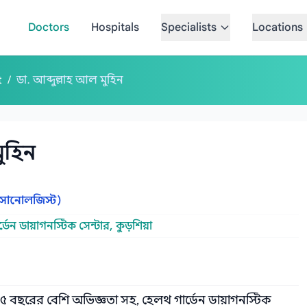
Doctors
Hospitals
Specialists
Locations
t
/
ডা. আব্দুল্লাহ আল মুহিন
মুহিন
 (সোনোলজিস্ট)
ডেন ডায়াগনস্টিক সেন্টার, কুড়শিয়া
 ৫ বছরের বেশি অভিজ্ঞতা সহ, হেলথ গার্ডেন ডায়াগনস্টিক