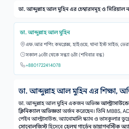
ডা. আব্দুল্লাহ আল মুহিন এর চেম্বারসমূহ ও সিরিয়াল না
ডা. আব্দুল্লাহ আল মুহিন
এফ.আর শপিং কমপ্লেক্স, হাইওয়ে, থানা ইস্ট সাইড, ভেরাম
সকাল ১০টা থেকে সন্ধ্যা ৬টা (শনিবার বন্ধ)
+8801722414078
ডা. আব্দুল্লাহ আল মুহিন এর শিক্ষা, অ
ডা. আব্দুল্লাহ আল মুহিন একজন অভিজ্ঞ
আল্ট্রাসাউন্
ক্লিনিক্যাল অভিজ্ঞতা
অর্জন করেছেন। তিনি MBBS, AD
পেইন আল্ট্রাসাউন্ড, অ্যানোমালি স্ক্যান ও ভাসকুলার ডুপ্
সোনোলজিস্ট
হিসেবে
হেলথ গার্ডেন ডায়াগনস্টিক অ্য