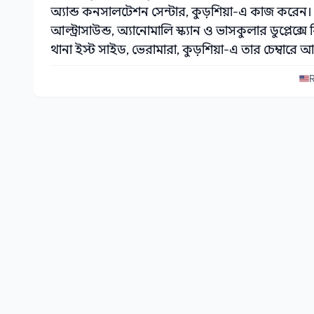
অ্যান্ড কনসালটেশন সেন্টার, কুড়শিয়া-এ কাজ করে
আল্ট্রাসাউন্ড, অ্যানোমালি স্ক্যান ও ভাসকুলার ডুপ্লেক্স
থানা ইস্ট সাইড, ভেরামারা, কুড়শিয়া-এ তার চেম্বারে
R