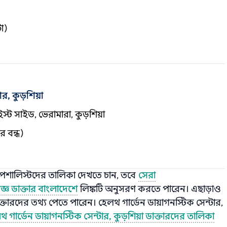
টা)
র, কুড়শিয়া
্ট সাইড, ভেরামারা, কুড়শিয়া
র বন্ধ)
স্পেশালিস্টদের তালিকা দেখতে চান, তবে
সেরা
জ্ঞ ডাক্তার বাংলাদেশে
লিঙ্কটি অনুসরণ করতে পারেন। এছাড়াও
তারদের তথ্য পেতে পারেন। হেলথ গার্ডেন ডায়াগনস্টিক সেন্টার,
 গার্ডেন ডায়াগনস্টিক সেন্টার, কুড়শিয়া ডাক্তারদের তালিকা