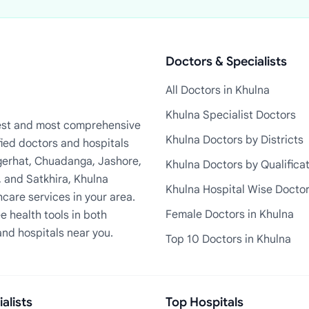
Doctors & Specialists
All Doctors in Khulna
Khulna Specialist Doctors
rgest and most comprehensive
Khulna Doctors by Districts
fied doctors and hospitals
Bagerhat, Chuadanga, Jashore,
Khulna Doctors by Qualifica
, and Satkhira, Khulna
Khulna Hospital Wise Docto
care services in your area.
Female Doctors in Khulna
e health tools in both
and hospitals near you.
Top 10 Doctors in Khulna
alists
Top Hospitals