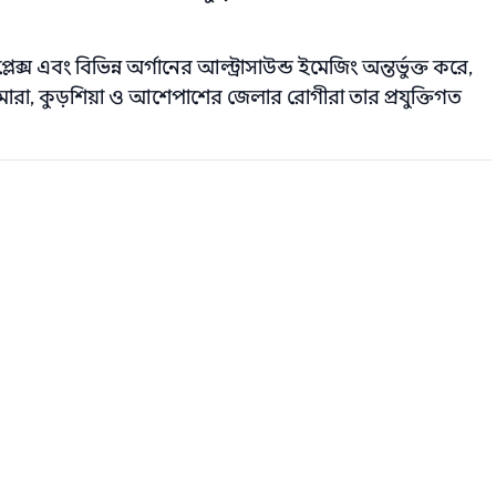
ক্স এবং বিভিন্ন অর্গানের আল্ট্রাসাউন্ড ইমেজিং অন্তর্ভুক্ত করে,
ামারা, কুড়শিয়া ও আশেপাশের জেলার রোগীরা তার প্রযুক্তিগত