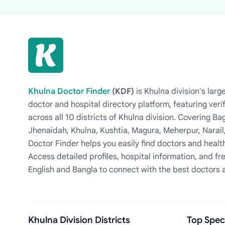
Khulna Doctor Finder
(KDF)
is Khulna division's la
doctor and hospital directory platform, featuring veri
across all 10 districts of Khulna division. Covering 
Jhenaidah, Khulna, Kushtia, Magura, Meherpur, Narail
Doctor Finder helps you easily find doctors and health
Access detailed profiles, hospital information, and fre
English and Bangla to connect with the best doctors 
Khulna Division Districts
Top Speci