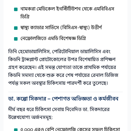
নামকরা মেডিকেল ইনস্টিটিউশন থেকে এমবিবিএস
ডিগ্রি
স্বাস্থ্য ক্যাডার সার্ভিসে (বিসিএস-স্বাস্থ্য) উত্তীর্ণ
নেফ্রোলজিতে এমডি বিশেষজ্ঞ ডিগ্রি
তিনি হেমোডায়ালিসিস, পেরিটোনিয়াল ডায়ালিসিস এবং
কিডনি ট্রান্সপ্লান্ট প্রোটোকোলের উপর বিশেষায়িত প্রশিক্ষণ
গ্রহণ করেছেন। এই সমস্ত যোগ্যতা তাকে প্রাথমিক পর্যায়ের
কিডনি সমস্যা থেকে শুরু করে শেষ পর্যায়ের রেনাল ডিজিজ
পর্যন্ত সকল অবস্থার চিকিৎসায় পারদর্শী করে তুলেছে।
ডা. কল্পো সিকদার – পেশাগত অভিজ্ঞতা ও কর্মজীবন
দীর্ঘ বছর ধরে চিকিৎসা সেবায় নিবেদিত ডা. সিকদারের
উল্লেখযোগ্য অর্জনসমূহ:
৫,০০০ এরও বেশি নেফ্রোলজি কেসের সফল চিকিৎসা