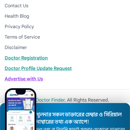
Contact Us
Health Blog
Privacy Policy
Terms of Service
Disclaimer
Doctor Registration
Doctor Profile Update Request
Advertise with Us
© 2026
Khulna Doctor Finder
. All Rights Reserved.
খুলনার সকল ডাক্তারের চেম্বার ও সিরিয়াল
নাম্বারের তথ্য এক অ্যাপে!
ভুল তথ্য বা বিভ্রান্তি ছাড়াই খুলনার যেকোনো ডাক্তারের