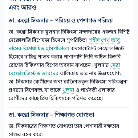
এবং আরও
ডা. কল্পো সিকদার – পরিচয় ও পেশাগত পরিচয়
ডা. কল্পো সিকদার খুলনার চিকিৎসা সম্প্রদায়ের একজন বিশিষ্ট
নেফ্রোলজি বিশেষজ্ঞ
হিসেবে সুপরিচিত।
শহীদ শেখ আবু
নাসের বিশেষায়িত হাসপাতালে
কনসালট্যান্ট নেফ্রোলজিস্ট
হিসেবে দায়িত্ব পালন করার পাশাপাশি তিনি জটিল কিডনি
রোগের চিকিৎসায় বিশেষ অবদান রাখছেন। খুলনায়
সেরা
নেফ্রোলজিস্ট ডাক্তারদের
তালিকায় তার নাম উল্লেখযোগ্য।
ডা. সিকদার রোগীদের জন্য ব্যক্তিগতকৃত চিকিৎসা পরিকল্পনা
প্রণয়নে বিশেষজ্ঞ, যা তাকে
খুলনা
ও পার্শ্ববর্তী এলাকার
রোগীদের কাছে প্রিয় চিকিৎসকে পরিণত করেছে।
ডা. কল্পো সিকদার – শিক্ষাগত যোগ্যতা
ডা. সিকদারের শিক্ষাগত যোগ্যতা তার পেশাদারী দক্ষতার
সাক্ষর বহন করে: