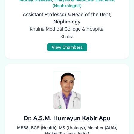
Kidney Diseases, Dialysis & Medicine Specialist
(Nephrologist)
Assistant Professor & Head of the Dept,
Nephrology
Khulna Medical College & Hospital
Khulna
View Chambers
Dr. A.S.M. Humayun Kabir Apu
MBBS, BCS (Health), MS (Urology), Member (AUA),
Higher Training (India)