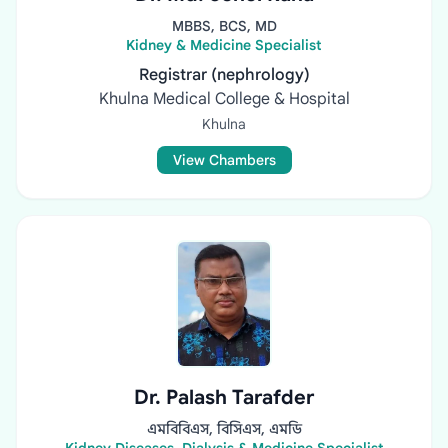
MBBS, BCS, MD
Kidney & Medicine Specialist
Registrar (nephrology)
Khulna Medical College & Hospital
Khulna
View Chambers
Dr. Palash Tarafder
এমবিবিএস, বিসিএস, এমডি