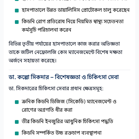
হাসপাতালে উন্নত ডায়ালিসিস প্রোটোকল চালু করেছেন
কিডনি রোগ প্রতিরোধ নিয়ে নিয়মিত স্বাস্থ্য সচেতনতা
কর্মসূচি পরিচালনা করেন
বিভিন্ন তৃতীয় পর্যায়ের হাসপাতালে কাজ করার অভিজ্ঞতা
তাকে জটিল নেফ্রোলজি কেস ম্যানেজমেন্টে বিশেষ দক্ষতা
অর্জনে সহায়তা করেছে।
ডা. কল্পো সিকদার – বিশেষজ্ঞতা ও চিকিৎসা সেবা
ডা. সিকদারের চিকিৎসা সেবার প্রধান ক্ষেত্রসমূহ:
ক্রনিক কিডনি ডিজিজ (সিকেডি) ম্যানেজমেন্ট ও
রোগের অগ্রগতি ধীর করা
তীব্র কিডনি ইনজুরির আধুনিক চিকিৎসা পদ্ধতি
কিডনি সম্পর্কিত উচ্চ রক্তচাপ ব্যবস্থাপনা