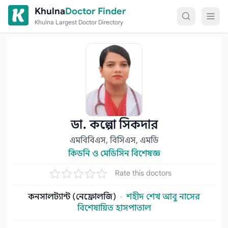
Skip to content
Khulna
Doctor Finder
Khulna Largest Doctor Directory
ডা. কল্পো সিকদার
এমবিবিএস, বিসিএস, এমডি
কিডনি ও মেডিসিন বিশেষজ্ঞ
Rate this doctors
কনসালট্যান্ট (নেফ্রোলজি)
·
শহীদ শেখ আবু নাসের
বিশেষায়িত হাসপাতাল