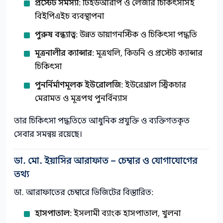
প্রস্টেট সমস্যা
: টিইউআরপি ও লেজার চিকিৎসাসহ
বিইপিএইচ ব্যবস্থাপনা
পুরুষ বন্ধ্যাত্ব
: উন্নত ডায়াগনস্টিক ও চিকিৎসা পদ্ধতি
মূত্রনালীর ক্যান্সার
: মূত্রথলি, কিডনি ও প্রস্টেট ক্যান্সার
চিকিৎসা
পুনর্নির্মাণমূলক ইউরোলজি
: ইউরেথ্রাল স্ট্রিকচার
মেরামত ও মূত্রপথ পুনর্বিন্যাস
তার চিকিৎসা পদ্ধতিতে আধুনিক প্রযুক্তি ও ব্যক্তিগতকৃত
সেবার সমন্বয় রয়েছে।
ডা. মো. ইয়াসির আরাফাত – চেম্বার ও যোগাযোগের
তথ্য
ডা. আরাফাতের চেম্বারে ভিজিটের বিস্তারিত:
হাসপাতাল
: ইসলামী ব্যাংক হাসপাতাল, খুলনা