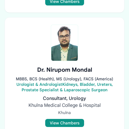
View Chambers
Dr. Nirupom Mondal
MBBS, BCS (Health), MS (Urology), FACS (America)
Urologist & AndrologistKidneys, Bladder, Ureters,
Prostate Specialist & Laparoscopic Surgeon
Consultant, Urology
Khulna Medical College & Hospital
Khulna
View Chambers