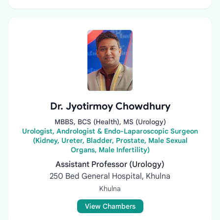
Dr. Jyotirmoy Chowdhury
MBBS, BCS (Health), MS (Urology)
Urologist, Andrologist & Endo-Laparoscopic Surgeon
(Kidney, Ureter, Bladder, Prostate, Male Sexual
Organs, Male Infertility)
Assistant Professor (Urology)
250 Bed General Hospital, Khulna
Khulna
View Chambers