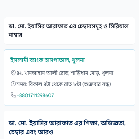
ডা. মো. ইয়াসির আরাফাত এর চেম্বারসমূহ ও সিরিয়াল
নাম্বার
ইসলামী ব্যাংক হাসপাতাল, খুলনা
৪২, খানজাহান আলী রোড, শান্তিধাম মোড়, খুলনা
সময়: বিকাল ৪টা থেকে রাত ৮টা (শুক্রবার বন্ধ)
+8801711298607
ডা. মো. ইয়াসির আরাফাত এর শিক্ষা, অভিজ্ঞতা,
চেম্বার এবং আরও