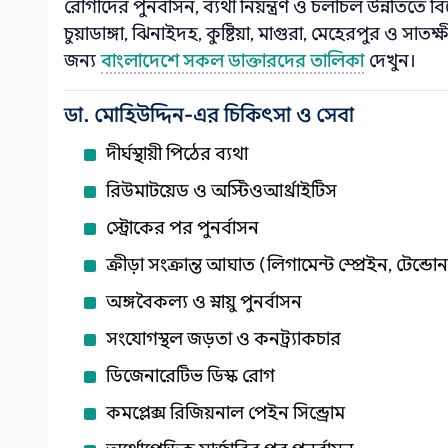
রোগীদের পুনর্বাসন, ব্যথা নিয়ন্ত্রণ ও চলাচল উন্নতিতে
চুয়াডাঙ্গা, ঝিনাইদহ, কুষ্টিয়া, মাগুরা, মেহেরপুর ও 
জন্য
বাংলাদেশে সকল ডাক্তারদের তালিকা
দেখুন।
ডা. মোহিউদ্দিন-এর চিকিৎসা ও সেবা
দীর্ঘস্থায়ী পিঠের ব্যথা
রিউমাটয়েড ও অস্টিওআর্থ্রাইটিস
স্ট্রোকের পর পুনর্বাসন
ক্রীড়া সংক্রান্ত আঘাত (লিগামেন্ট স্প্রেইন, টেন্ড
অঙ্গবৈকল্য ও স্নায়ু পুনর্বাসন
সংযোগস্থল জড়তা ও কনট্র্যাকচার
ডিজেনারেটিভ ডিস্ক রোগ
কমপ্লেক্স রিজিয়নাল পেইন সিন্ড্রোম