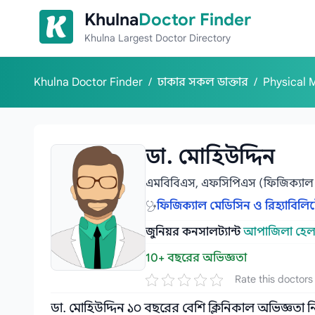
Skip to content
Khulna
Doctor Finder
Khulna Largest Doctor Directory
Khulna Doctor Finder
/
ঢাকার সকল ডাক্তার
/
Physical 
ডা. মোহিউদ্দিন
এমবিবিএস, এফসিপিএস (ফিজিক্যাল ম
ফিজিক্যাল মেডিসিন ও রিহ্যাবিলি
জুনিয়র কনসালট্যান্ট
আপাজিলা হেলথ 
10+ বছরের অভিজ্ঞতা
Rate this doctors
ডা. মোহিউদ্দিন ১০ বছরের বেশি ক্লিনিকাল অভিজ্ঞতা ন