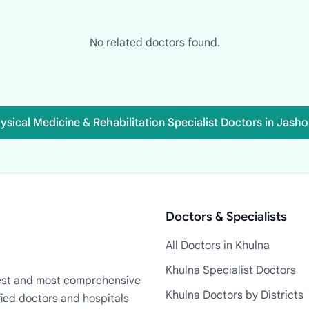
No related doctors found.
hysical Medicine & Rehabilitation Specialist Doctors in Jasho
Doctors & Specialists
All Doctors in Khulna
Khulna Specialist Doctors
rgest and most comprehensive
Khulna Doctors by Districts
fied doctors and hospitals