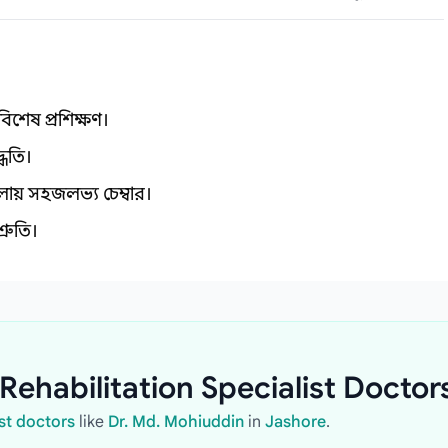
িশেষ প্রশিক্ষণ।
্ধতি।
ায় সহজলভ্য চেম্বার।
্রুতি।
Rehabilitation Specialist Doctor
st doctors
like
Dr. Md. Mohiuddin
in
Jashore
.