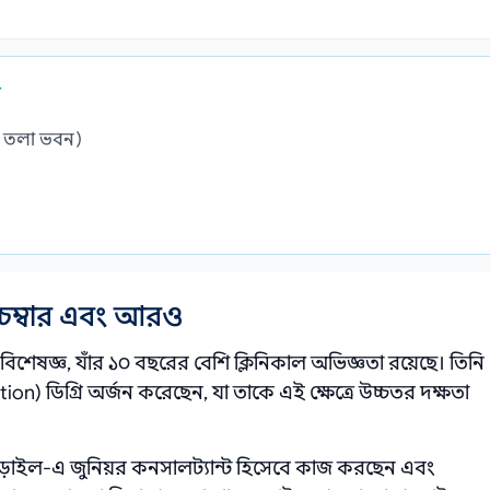
র
১ তলা ভবন)
 চেম্বার এবং আরও
িশেষজ্ঞ, যাঁর ১০ বছরের বেশি ক্লিনিকাল অভিজ্ঞতা রয়েছে। তিনি
) ডিগ্রি অর্জন করেছেন, যা তাকে এই ক্ষেত্রে উচ্চতর দক্ষতা
 নড়াইল-এ জুনিয়র কনসালট্যান্ট হিসেবে কাজ করছেন এবং