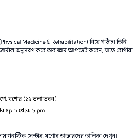
Physical Medicine & Rehabilitation) নিয়ে গঠিত। তিনি
বং জার্নাল অনুসরণ করে তার জ্ঞান আপডেট করেন, যাতে রোগীরা
োপে, যশোর (১১ তলা ভবন)
ার ৪ pm থেকে ৮ pm
ায়াগনস্টিক সেন্টার, যশোর ডাক্তারদের তালিকা দেখুন।