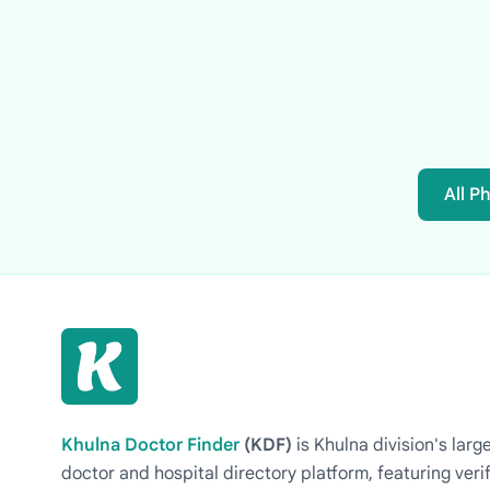
All P
Khulna Doctor Finder
(KDF)
is Khulna division's la
doctor and hospital directory platform, featuring veri