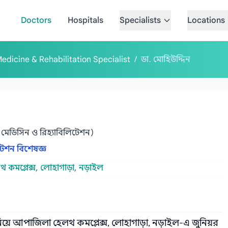
Doctors
Hospitals
Specialists
Locations
Medicine & Rehabilitation Specialist
/
ডা. মোহিউদ্দিন
েডিসিন ও রিহ্যাবিলিটেশন)
টেশন বিশেষজ্ঞ
কমপ্লেক্স, লোহাগাড়া, নড়াইল
িয়ে আপাজিলা হেলথ কমপ্লেক্স, লোহাগাড়া, নড়াইল-এ জুনিয়র