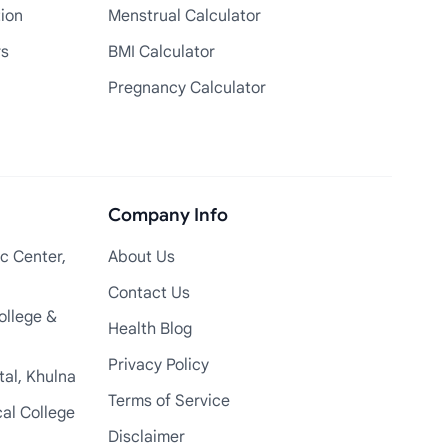
tion
Menstrual Calculator
rs
BMI Calculator
Pregnancy Calculator
Company Info
c Center,
About Us
Contact Us
ollege &
Health Blog
Privacy Policy
tal, Khulna
Terms of Service
cal College
Disclaimer