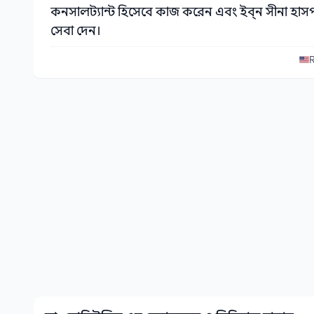
কনসালট্যান্ট হিসেবে কাজ করেন এবং ইব্ন সীনা হাসপ
সেবা দেন।
R