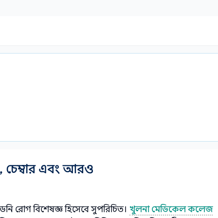
া, চেম্বার এবং আরও
িডনি রোগ বিশেষজ্ঞ হিসেবে সুপরিচিত।
খুলনা মেডিকেল কলেজ