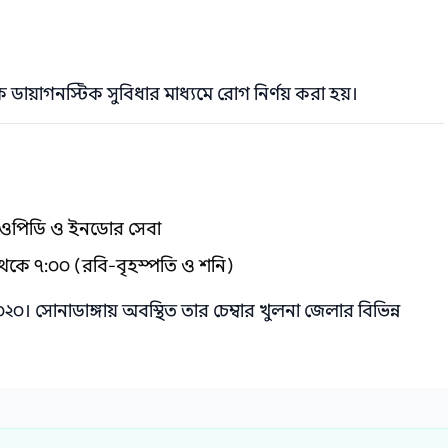
 ডায়াগনস্টিক সুবিধার মাধ্যমে রোগ নির্ণয় করা হয়।
 ওপিডি ও ইনডোর সেবা
েকে ৭:০০ (রবি-বৃহস্পতি ও শনি)
 সোনাডাঙ্গায় অবস্থিত তার চেম্বার খুলনা জেলার বিভিন্ন