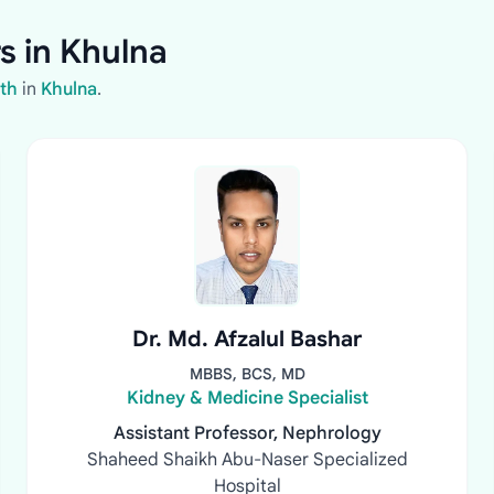
s in Khulna
th
in
Khulna
.
Dr. Md. Afzalul Bashar
MBBS, BCS, MD
Kidney & Medicine Specialist
Assistant Professor, Nephrology
Shaheed Shaikh Abu-Naser Specialized
Hospital