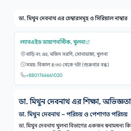
ডা. মিথুন দেবনাথ এর চেম্বারসমূহ ও সিরিয়াল নাম্বার
ল্যাবএইড ডায়াগনস্টিক, খুলনা
বাড়ি নং এ৫, মজিদ সরণি, সোনাডাঙ্গা, খুলনা
সময়: বিকাল ৪:৩০ থেকে ৭টা (শুক্রবার বন্ধ)
+8801766661020
ডা. মিথুন দেবনাথ এর শিক্ষা, অভিজ্ঞত
ডা. মিথুন দেবনাথ – পরিচয় ও পেশাগত পরিচয়
ডা. মিথুন দেবনাথ খুলনা বিভাগের একজন স্বনামধন্য ক