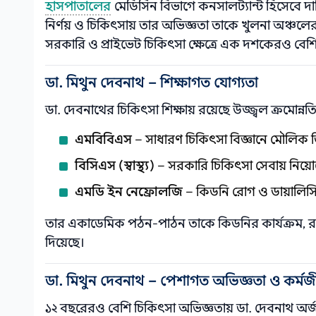
হাসপাতালের
মেডিসিন বিভাগে কনসালট্যান্ট হিসেবে 
নির্ণয় ও চিকিৎসায় তার অভিজ্ঞতা তাকে খুলনা অঞ্চলে
সরকারি ও প্রাইভেট চিকিৎসা ক্ষেত্রে এক দশকেরও বেশি 
ডা. মিথুন দেবনাথ – শিক্ষাগত যোগ্যতা
ডা. দেবনাথের চিকিৎসা শিক্ষায় রয়েছে উজ্জ্বল ক্রমোন্নতি
এমবিবিএস
– সাধারণ চিকিৎসা বিজ্ঞানে মৌলিক ডি
বিসিএস (স্বাস্থ্য)
– সরকারি চিকিৎসা সেবায় নিয়
এমডি ইন নেফ্রোলজি
– কিডনি রোগ ও ডায়ালিসিস 
তার একাডেমিক পঠন-পাঠন তাকে কিডনির কার্যক্রম, রক
দিয়েছে।
ডা. মিথুন দেবনাথ – পেশাগত অভিজ্ঞতা ও কর্ম
১২ বছরেরও বেশি চিকিৎসা অভিজ্ঞতায় ডা. দেবনাথ অর