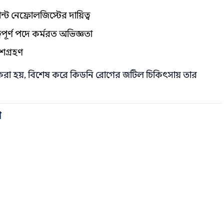
নেফ্রোলজিস্টের দায়িত্ব
পূর্ণ পদে কর্মরত অভিজ্ঞতা
ংশগ্রহণ
করা হয়, বিশেষ করে কিডনি রোগের জটিল চিকিৎসায় তার
া