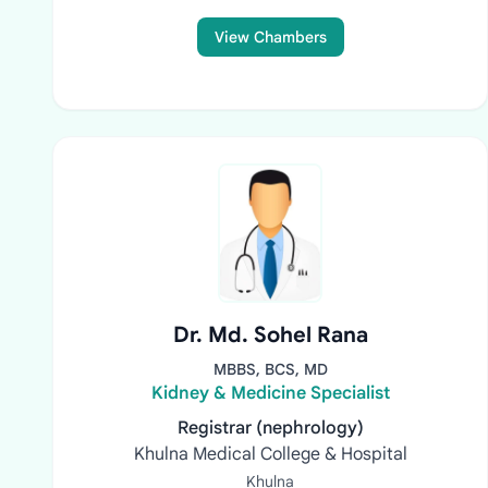
View Chambers
Dr. Md. Sohel Rana
MBBS, BCS, MD
Kidney & Medicine Specialist
Registrar (nephrology)
Khulna Medical College & Hospital
Khulna