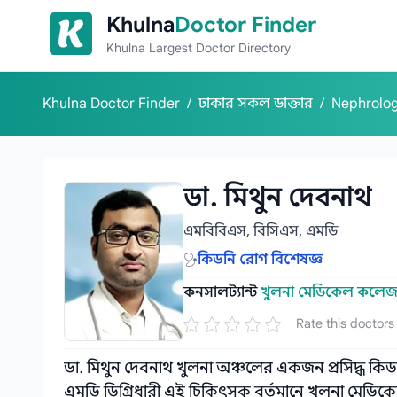
Skip to content
Khulna
Doctor Finder
Khulna Largest Doctor Directory
Khulna Doctor Finder
/
ঢাকার সকল ডাক্তার
/
Nephrolog
ডা. মিথুন দেবনাথ
এমবিবিএস, বিসিএস, এমডি
কিডনি রোগ বিশেষজ্ঞ
কনসালট্যান্ট
খুলনা মেডিকেল কলেজ
Rate this doctors
ডা. মিথুন দেবনাথ খুলনা অঞ্চলের একজন প্রসিদ্ধ কি
এমডি ডিগ্রিধারী এই চিকিৎসক বর্তমানে খুলনা মেডি