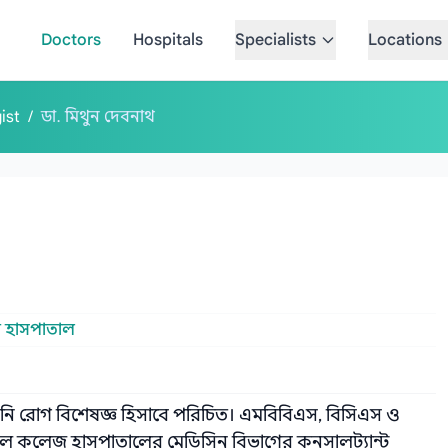
Doctors
Hospitals
Specialists
Locations
ist
/
ডা. মিথুন দেবনাথ
 হাসপাতাল
ডনি রোগ বিশেষজ্ঞ হিসাবে পরিচিত। এমবিবিএস, বিসিএস ও
কেল কলেজ হাসপাতালের মেডিসিন বিভাগের কনসালট্যান্ট