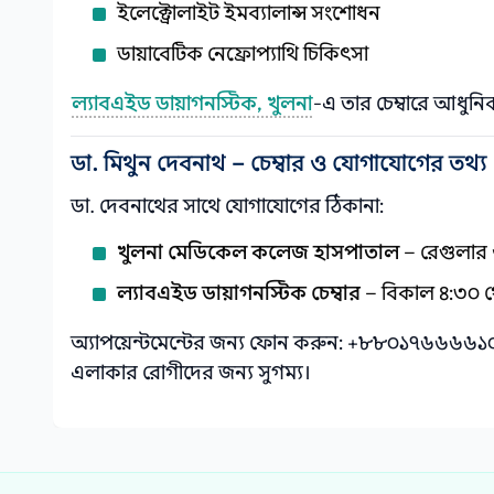
ইলেক্ট্রোলাইট ইমব্যালান্স সংশোধন
ডায়াবেটিক নেফ্রোপ্যাথি চিকিৎসা
ল্যাবএইড ডায়াগনস্টিক, খুলনা
-এ তার চেম্বারে আধুনিক
ডা. মিথুন দেবনাথ – চেম্বার ও যোগাযোগের তথ্য
ডা. দেবনাথের সাথে যোগাযোগের ঠিকানা:
খুলনা মেডিকেল কলেজ হাসপাতাল
– রেগুলার
ল্যাবএইড ডায়াগনস্টিক চেম্বার
– বিকাল ৪:৩০ থ
অ্যাপয়েন্টমেন্টের জন্য ফোন করুন: +৮৮০১৭৬৬৬৬১০২০।
এলাকার রোগীদের জন্য সুগম্য।