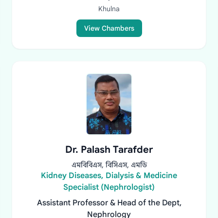
Khulna
View Chambers
Dr. Palash Tarafder
এমবিবিএস, বিসিএস, এমডি
Kidney Diseases, Dialysis & Medicine
Specialist (Nephrologist)
Assistant Professor & Head of the Dept,
Nephrology