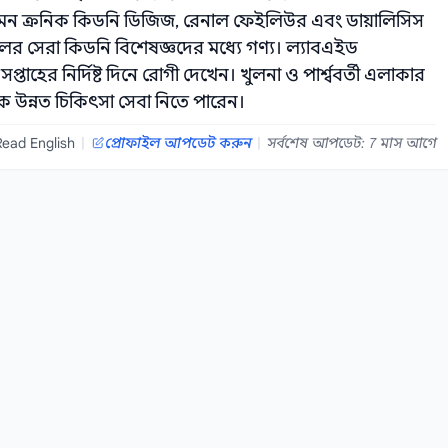
েমন ক্রনিক কিডনি ডিজিজ, রেনাল ফেইলিউর এবং ডায়ালিসিস
চলের সেরা কিডনি বিশেষজ্ঞদের মধ্যে গণ্য। ল্যাবএইড
প্তাহের নির্দিষ্ট দিনে রোগী দেখেন। খুলনা ও পার্শ্ববর্তী এলাকার
ে উন্নত চিকিৎসা সেবা নিতে পারেন।
Read English
|
প্রোফাইল আপডেট করুন
|
সর্বশেষ আপডেট: 7 মাস আগে