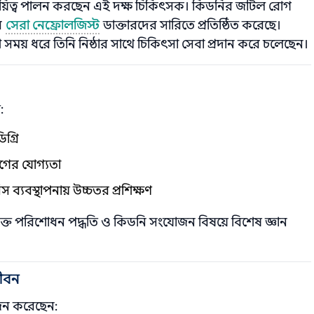
দায়িত্ব পালন করছেন এই দক্ষ চিকিৎসক। কিডনির জটিল রোগ
র
সেরা নেফ্রোলজিস্ট
ডাক্তারদের সারিতে প্রতিষ্ঠিত করেছে।
সময় ধরে তিনি নিষ্ঠার সাথে চিকিৎসা সেবা প্রদান করে চলেছেন।
:
গ্রি
োগের যোগ্যতা
ব্যবস্থাপনায় উচ্চতর প্রশিক্ষণ
্ত পরিশোধন পদ্ধতি ও কিডনি সংযোজন বিষয়ে বিশেষ জ্ঞান
জীবন
্জন করেছেন: