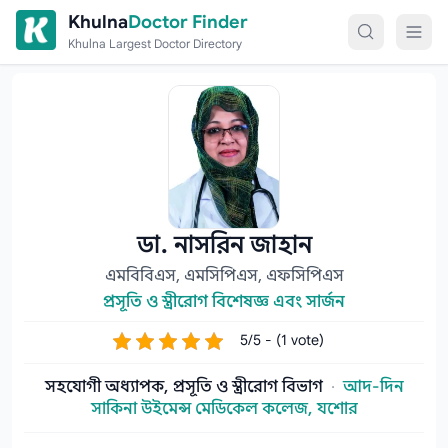
Skip to content
Khulna
Doctor Finder
Khulna Largest Doctor Directory
ডা. নাসরিন জাহান
এমবিবিএস, এমসিপিএস, এফসিপিএস
প্রসূতি ও স্ত্রীরোগ বিশেষজ্ঞ এবং সার্জন
5/5 - (1 vote)
সহযোগী অধ্যাপক, প্রসূতি ও স্ত্রীরোগ বিভাগ
·
আদ-দিন
সাকিনা উইমেন্স মেডিকেল কলেজ, যশোর