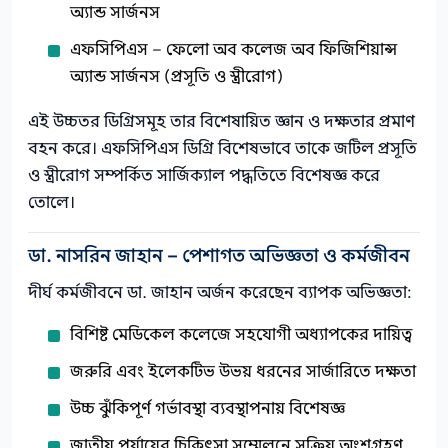
অ্যান্ড সার্জনস
এফসিপিএস – ফেলো অব কলেজ অব ফিজিশিয়ান্স
অ্যান্ড সার্জনস (প্রসূতি ও স্ত্রীরোগ)
এই উচ্চতর ডিগ্রিসমূহ তার বিশেষায়িত জ্ঞান ও দক্ষতার প্রমাণ
বহন করে। এফসিপিএস ডিগ্রি বিশেষভাবে তাকে জটিল প্রসূতি
ও স্ত্রীরোগ সম্পর্কিত সার্জিক্যাল পদ্ধতিতে বিশেষজ্ঞ করে
তোলে।
ডা. নাসরিন জাহান – পেশাগত অভিজ্ঞতা ও কর্মজীবন
দীর্ঘ কর্মজীবনে ডা. জাহান অর্জন করেছেন ব্যাপক অভিজ্ঞতা:
বিশিষ্ট মেডিকেল কলেজে সহযোগী অধ্যাপকের দায়িত্ব
জরুরি এবং ইলেকটিভ উভয় ধরনের সার্জারিতে দক্ষতা
উচ্চ ঝুঁকিপূর্ণ গর্ভাবস্থা ব্যবস্থাপনায় বিশেষজ্ঞ
জাতীয় পর্যায়ের চিকিৎসা সম্মেলনে সক্রিয় অংশগ্রহণ