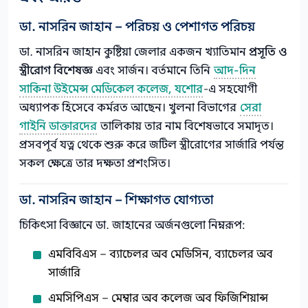
ডা. নাসরিন জাহান – পরিচয় ও পেশাগত পরিচয়
ডা. নাসরিন জাহান কুষ্টিয়া জেলার একজন খ্যাতিমান
প্রসূতি ও
স্ত্রীরোগ বিশেষজ্ঞ
এবং সার্জন। বর্তমানে তিনি
আদ-দিন
সাকিনা উইমেন্স মেডিকেল কলেজ, যশোর
-এ সহযোগী
অধ্যাপক হিসেবে কর্মরত আছেন। খুলনা বিভাগের
সেরা
গাইনি ডাক্তারদের
তালিকায় তার নাম বিশেষভাবে সমাদৃত।
প্রসবপূর্ব যত্ন থেকে শুরু করে জটিল স্ত্রীরোগের সার্জারি পর্যন্ত
সকল ক্ষেত্রে তার দক্ষতা প্রশংসিত।
ডা. নাসরিন জাহান – শিক্ষাগত যোগ্যতা
চিকিৎসা বিজ্ঞানে ডা. জাহানের অর্জনগুলো নিম্নরূপ:
এমবিবিএস – ব্যাচেলর অব মেডিসিন, ব্যাচেলর অব
সার্জারি
এমসিপিএস – মেম্বার অব কলেজ অব ফিজিশিয়ান্স