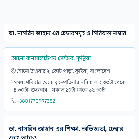
ডা. নাসরিন জাহান এর চেম্বারসমূহ ও সিরিয়াল নাম্বার
সোনো কনসালটেশন সেন্টার, কুষ্টিয়া
সোনো টাওয়ার ২, কোর্ট পাড়া, কুষ্টিয়া, বাংলাদেশ
সময়: শনিবার থেকে বৃহস্পতিবার - বিকাল ২:৩০টা থেকে
৪:৩০টা, শুক্রবার - সকাল ১০টা থেকে ১২:৩০টা
+8801770997352
ডা. নাসরিন জাহান এর শিক্ষা, অভিজ্ঞতা, চেম্বার
এবং আরও