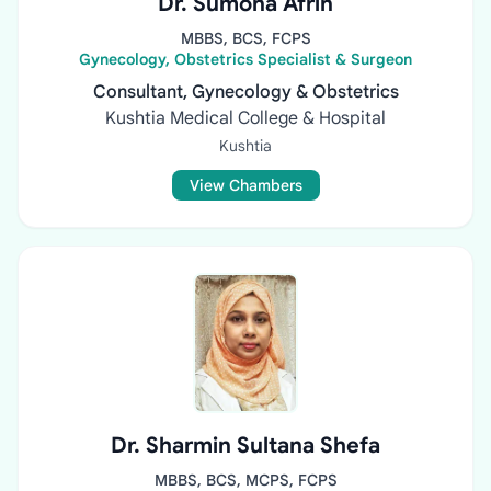
Dr. Sumona Afrin
MBBS, BCS, FCPS
Gynecology, Obstetrics Specialist & Surgeon
Consultant, Gynecology & Obstetrics
Kushtia Medical College & Hospital
Kushtia
View Chambers
Dr. Sharmin Sultana Shefa
MBBS, BCS, MCPS, FCPS