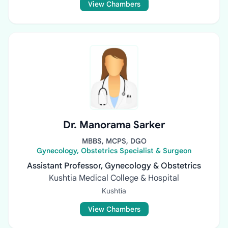
View Chambers
Dr. Manorama Sarker
MBBS, MCPS, DGO
Gynecology, Obstetrics Specialist & Surgeon
Assistant Professor, Gynecology & Obstetrics
Kushtia Medical College & Hospital
Kushtia
View Chambers