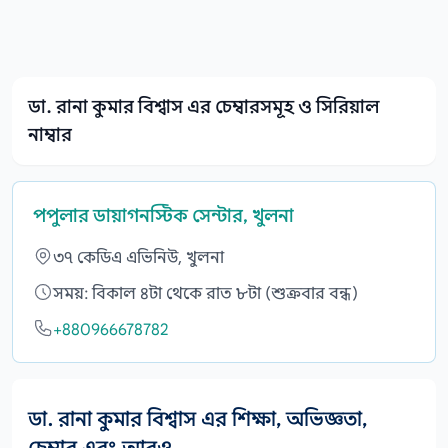
ডা. রানা কুমার বিশ্বাস এর চেম্বারসমূহ ও সিরিয়াল
নাম্বার
পপুলার ডায়াগনস্টিক সেন্টার, খুলনা
৩৭ কেডিএ এভিনিউ, খুলনা
সময়: বিকাল ৪টা থেকে রাত ৮টা (শুক্রবার বন্ধ)
+880966678782
ডা. রানা কুমার বিশ্বাস এর শিক্ষা, অভিজ্ঞতা,