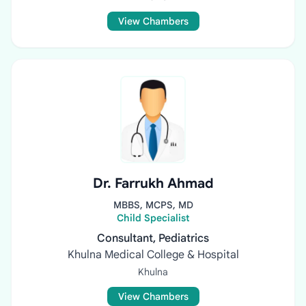
View Chambers
Dr. Farrukh Ahmad
MBBS, MCPS, MD
Child Specialist
Consultant, Pediatrics
Khulna Medical College & Hospital
Khulna
View Chambers