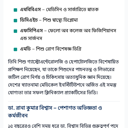
এমবিবিএস
– মেডিসিন ও সার্জারিতে স্নাতক
ডিসিএইচ
– শিশু স্বাস্থ্যে ডিপ্লোমা
এফসিপিএস
– ফেলো অব কলেজ অব ফিজিশিয়ানস
এন্ড সার্জনস
এমডি
– শিশু রোগ বিশেষজ্ঞ ডিগ্রি
তিনি শিশু গ্যাস্ট্রোএন্টেরোলজি ও হেপাটোলজিতে বিশেষায়িত
প্রশিক্ষণ নিয়েছেন, যা তাকে শিশুদের পাচনতন্ত্র ও লিভারের
জটিল রোগ নির্ণয় ও চিকিৎসায় অত্যাধুনিক জ্ঞান দিয়েছে।
দেশের খ্যাতনামা মেডিকেল ইনস্টিটিউশনে অর্জিত এই সমস্ত
যোগ্যতা তার সফল ক্লিনিক্যাল প্র্যাকটিসের ভিত্তি।
ডা. রানা কুমার বিশ্বাস – পেশাগত অভিজ্ঞতা ও
কর্মজীবন
১৫ বছরেরও বেশি সময় ধরে ডা. বিশ্বাস বিভিন্ন গুরুত্বপূর্ণ পদে