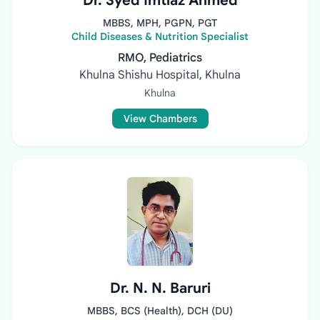
Dr. Syed Imtiaz Ahmed
MBBS, MPH, PGPN, PGT
Child Diseases & Nutrition Specialist
RMO, Pediatrics
Khulna Shishu Hospital, Khulna
Khulna
View Chambers
Dr. N. N. Baruri
MBBS, BCS (Health), DCH (DU)