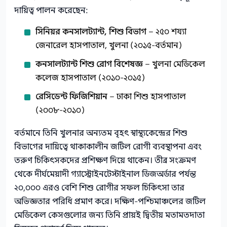
দায়িত্ব পালন করেছেন:
সিনিয়র কনসালট্যান্ট, শিশু বিভাগ
– ২৫০ শয্যা
জেনারেল হাসপাতাল, খুলনা (২০১৫-বর্তমান)
কনসালট্যান্ট শিশু রোগ বিশেষজ্ঞ
– খুলনা মেডিকেল
কলেজ হাসপাতাল (২০১০-২০১৫)
রেসিডেন্ট ফিজিশিয়ান
– ঢাকা শিশু হাসপাতাল
(২০০৮-২০১০)
বর্তমানে তিনি খুলনার অন্যতম বৃহৎ স্বাস্থ্যকেন্দ্রের শিশু
বিভাগের দায়িত্বে থাকাকালীন জটিল রোগী ব্যবস্থাপনা এবং
তরুণ চিকিৎসকদের প্রশিক্ষণ দিয়ে থাকেন। তীব্র সংক্রমণ
থেকে দীর্ঘমেয়াদী গ্যাস্ট্রোইনটেস্টাইনাল ডিজঅর্ডার পর্যন্ত
২০,০০০ এরও বেশি শিশু রোগীর সফল চিকিৎসা তার
অভিজ্ঞতার পরিধি প্রমাণ করে। দক্ষিণ-পশ্চিমাঞ্চলের জটিল
মেডিকেল কেসগুলোর জন্য তিনি প্রায়ই দ্বিতীয় মতামতদাতা