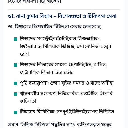
হিসেবে পরামর্শ দিয়ে থাকেন।
ডা. রানা কুমার বিশ্বাস – বিশেষজ্ঞতা ও চিকিৎসা সেবা
ডা. বিশ্বাসের বিশেষায়িত চিকিৎসা সেবার ক্ষেত্রসমূহ:
শিশুদের গ্যাস্ট্রোইনটেস্টাইনাল ডিজঅর্ডার
:
জিইআরডি, সিলিয়াক ডিজিজ, প্রদাহজনিত অন্ত্রের
রোগ
শিশুদের লিভারের সমস্যা
: হেপাটাইটিস, জন্ডিস,
মেটাবলিক লিভার ডিজঅর্ডার
পুষ্টি ব্যবস্থাপনা
: ওজন বৃদ্ধির সমস্যা ও খাদ্যে অনীহা
শ্বাসনালীর সংক্রমণ
: নিউমোনিয়া, ব্রঙ্কাইটিস, হাঁপানি
জটিলতা
টিকাদান নির্দেশিকা
: সম্পূর্ণ ইমিউনাইজেশন শিডিউল
প্রমাণ-ভিত্তিক চিকিৎসা পদ্ধতির সাথে ব্যক্তিগতকৃত যত্নের