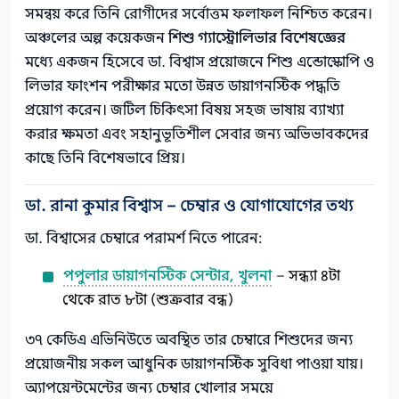
সমন্বয় করে তিনি রোগীদের সর্বোত্তম ফলাফল নিশ্চিত করেন।
অঞ্চলের অল্প কয়েকজন
শিশু গ্যাস্ট্রোলিভার বিশেষজ্ঞের
মধ্যে একজন হিসেবে ডা. বিশ্বাস প্রয়োজনে শিশু এন্ডোস্কোপি ও
লিভার ফাংশন পরীক্ষার মতো উন্নত ডায়াগনস্টিক পদ্ধতি
প্রয়োগ করেন। জটিল চিকিৎসা বিষয় সহজ ভাষায় ব্যাখ্যা
করার ক্ষমতা এবং সহানুভূতিশীল সেবার জন্য অভিভাবকদের
কাছে তিনি বিশেষভাবে প্রিয়।
ডা. রানা কুমার বিশ্বাস – চেম্বার ও যোগাযোগের তথ্য
ডা. বিশ্বাসের চেম্বারে পরামর্শ নিতে পারেন:
পপুলার ডায়াগনস্টিক সেন্টার, খুলনা
– সন্ধ্যা ৪টা
থেকে রাত ৮টা (শুক্রবার বন্ধ)
৩৭ কেডিএ এভিনিউতে অবস্থিত তার চেম্বারে শিশুদের জন্য
প্রয়োজনীয় সকল আধুনিক ডায়াগনস্টিক সুবিধা পাওয়া যায়।
অ্যাপয়েন্টমেন্টের জন্য চেম্বার খোলার সময়ে