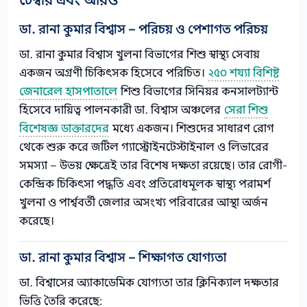
চেম্বার এবং আরও
ডা. রানা কুমার বিশ্বাস – পরিচয় ও পেশাগত পরিচয়
ডা. রানা কুমার বিশ্বাস খুলনা বিভাগের শিশু স্বাস্থ্য সেবায়
একজন অগ্রণী চিকিৎসক হিসেবে পরিচিত।
২৫০ শয্যা বিশিষ্ট
জেনারেল হাসপাতালে
শিশু বিভাগের সিনিয়র কনসালট্যান্ট
হিসেবে দায়িত্ব পালনকারী ডা. বিশ্বাস অঞ্চলের
সেরা শিশু
বিশেষজ্ঞ ডাক্তারদের
মধ্যে একজন। শিশুদের সাধারণ রোগ
থেকে শুরু করে জটিল গ্যাস্ট্রোইনটেস্টাইনাল ও লিভারের
সমস্যা – উভয় ক্ষেত্রেই তার বিশেষ দক্ষতা রয়েছে। তার রোগী-
কেন্দ্রিক চিকিৎসা পদ্ধতি এবং প্রতিরোধমূলক স্বাস্থ্য পরামর্শ
খুলনা ও পার্শ্ববর্তী জেলার অসংখ্য পরিবারের আস্থা অর্জন
করেছে।
ডা. রানা কুমার বিশ্বাস – শিক্ষাগত যোগ্যতা
ডা. বিশ্বাসের অ্যাকাডেমিক যোগ্যতা তার ক্লিনিক্যাল দক্ষতার
ভিত্তি তৈরি করেছে: