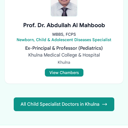
Prof. Dr. Abdullah Al Mahboob
MBBS, FCPS
Newborn, Child & Adolescent Diseases Specialist
Ex-Principal & Professor (Pediatrics)
Khulna Medical College & Hospital
Khulna
View Chambers
All Child Specialist Doctors in Khulna