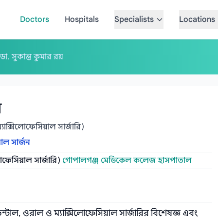
Doctors
Hospitals
Specialists
Locations
ডা. সুকান্ত কুমার রয়
়
াক্সিলোফেসিয়াল সার্জারি)
াল সার্জন
ফেসিয়াল সার্জারি)
গোপালগঞ্জ মেডিকেল কলেজ হাসপাতাল
্টাল, ওরাল ও ম্যাক্সিলোফেসিয়াল সার্জারির বিশেষজ্ঞ এবং