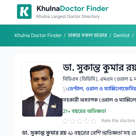
Skip to content
Khulna
Doctor Finder
Khulna Largest Doctor Directory
Khulna Doctor Finder
/
ঢাকার সকল ডাক্তার
/
Dentist
/
ডা. সুকান্ত কুমার রয
বিডিএস (ডিডিসি), এমএস (ওরাল & ম্য
ডেন্টাল, ওরাল ও ম্যাক্সিলোফেসিয়
সহকারী অধ্যাপক (ওরাল ও ম্যাক্সিলো
21+ বছরের অভিজ্ঞতা
Rate this doctors
ডা. সুকান্ত কুমার রয়
২১ বছরের বেশি অভিজ্ঞতা
সহ ডেন