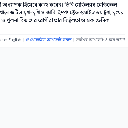
ী অধ্যাপক
হিসেবে কাজ করেন। তিনি
মেডিল্যাব মেডিকেল
নে জটিল মুখ‑মুখি সার্জারি, ইম্প্যাক্টেড ওয়াইজডম টুথ, মুখের
ল ও খুলনা বিভাগের রোগীরা তার নির্ভুলতা ও একাডেমিক
ead English
|
প্রোফাইল আপডেট করুন
|
সর্বশেষ আপডেট: 3 মাস আগে