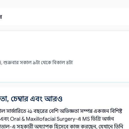
র
র), শুক্রবার সকাল ৯টা থেকে বিকাল ৪টা
্ঞতা, চেম্বার এবং আরও
য়াল সার্জারিতে ২১ বছরের বেশি অভিজ্ঞতা সম্পন্ন একজন বিশিষ্ট
এবং Oral & Maxillofacial Surgery-এ MS ডিগ্রি অর্জন
াতাল‑এ সহকারী অধ্যাপক হিসেবে কাজ করছেন, যেখানে তিনি