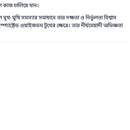
াল কাজ চালিয়ে যান।
খ‑মুখি সমস্যার সমাধানে তার দক্ষতা ও নির্ভুলতা বিশ্বাস
্যাক্টেড ওয়াইজডম টুথের ক্ষেত্রে। তার দীর্ঘমেয়াদী অভিজ্ঞতা