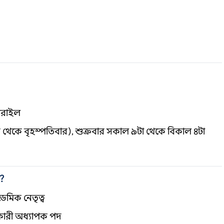
ারাইল
র থেকে বৃহস্পতিবার), শুক্রবার সকাল ৯টা থেকে বিকাল ৪টা
ন?
েমিক নেতৃত্ব
ারী অধ্যাপক পদ