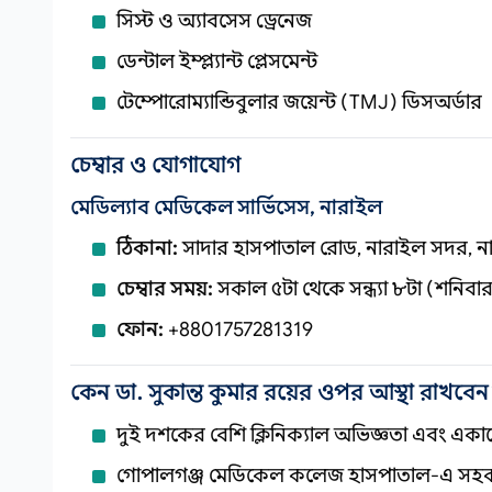
সিস্ট ও অ্যাবসেস ড্রেনেজ
ডেন্টাল ইম্প্ল্যান্ট প্লেসমেন্ট
টেম্পোরোম্যান্ডিবুলার জয়েন্ট (TMJ) ডিসঅর্ডার
চেম্বার ও যোগাযোগ
মেডিল্যাব মেডিকেল সার্ভিসেস, নারাইল
ঠিকানা:
সাদার হাসপাতাল রোড, নারাইল সদর, ন
চেম্বার সময়:
সকাল ৫টা থেকে সন্ধ্যা ৮টা (শনিবা
ফোন:
+8801757281319
কেন ডা. সুকান্ত কুমার রয়ের ওপর আস্থা রাখবে
দুই দশকের বেশি ক্লিনিক্যাল অভিজ্ঞতা এবং একাড
গোপালগঞ্জ মেডিকেল কলেজ হাসপাতাল‑এ সহক