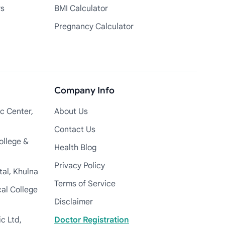
rs
BMI Calculator
Pregnancy Calculator
Company Info
c Center,
About Us
Contact Us
ollege &
Health Blog
Privacy Policy
tal, Khulna
Terms of Service
cal College
Disclaimer
c Ltd,
Doctor Registration