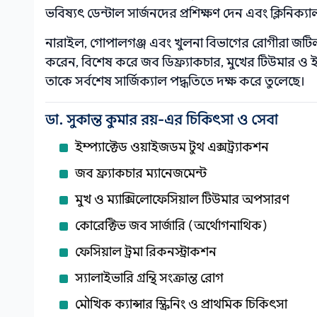
ভবিষ্যৎ ডেন্টাল সার্জনদের প্রশিক্ষণ দেন এবং ক্লিনিক্য
নারাইল, গোপালগঞ্জ এবং খুলনা বিভাগের রোগীরা জটিল মু
করেন, বিশেষ করে জব ডিফ্র্যাকচার, মুখের টিউমার ও ইম্প
তাকে সর্বশেষ সার্জিক্যাল পদ্ধতিতে দক্ষ করে তুলেছে।
ডা. সুকান্ত কুমার রয়-এর চিকিৎসা ও সেবা
ইম্প্যাক্টেড ওয়াইজডম টুথ এক্সট্র্যাকশন
জব ফ্র্যাকচার ম্যানেজমেন্ট
মুখ ও ম্যাক্সিলোফেসিয়াল টিউমার অপসারণ
কোরেক্টিভ জব সার্জারি (অর্থোগনাথিক)
ফেসিয়াল ট্রমা রিকনস্ট্রাকশন
স্যালাইভারি গ্রন্থি সংক্রান্ত রোগ
মৌখিক ক্যান্সার স্ক্রিনিং ও প্রাথমিক চিকিৎসা