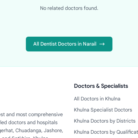
No related doctors found.
All Dentist Doctors in Narail
Doctors & Specialists
All Doctors in Khulna
Khulna Specialist Doctors
rgest and most comprehensive
Khulna Doctors by Districts
fied doctors and hospitals
Bagerhat, Chuadanga, Jashore,
Khulna Doctors by Qualifica