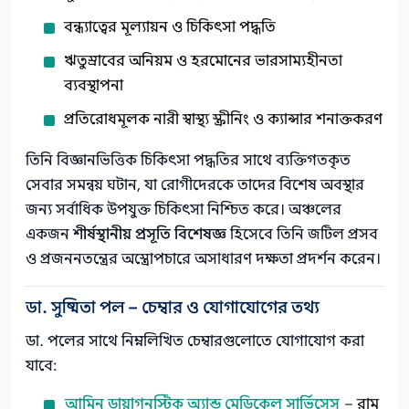
বন্ধ্যাত্বের মূল্যায়ন ও চিকিৎসা পদ্ধতি
ঋতুস্রাবের অনিয়ম ও হরমোনের ভারসাম্যহীনতা
ব্যবস্থাপনা
প্রতিরোধমূলক নারী স্বাস্থ্য স্ক্রীনিং ও ক্যান্সার শনাক্তকরণ
তিনি বিজ্ঞানভিত্তিক চিকিৎসা পদ্ধতির সাথে ব্যক্তিগতকৃত
সেবার সমন্বয় ঘটান, যা রোগীদেরকে তাদের বিশেষ অবস্থার
জন্য সর্বাধিক উপযুক্ত চিকিৎসা নিশ্চিত করে। অঞ্চলের
একজন
শীর্ষস্থানীয় প্রসূতি বিশেষজ্ঞ
হিসেবে তিনি জটিল প্রসব
ও প্রজননতন্ত্রের অস্ত্রোপচারে অসাধারণ দক্ষতা প্রদর্শন করেন।
ডা. সুষ্মিতা পল – চেম্বার ও যোগাযোগের তথ্য
ডা. পলের সাথে নিম্নলিখিত চেম্বারগুলোতে যোগাযোগ করা
যাবে:
আমিন ডায়াগনস্টিক অ্যান্ড মেডিকেল সার্ভিসেস
– রাম