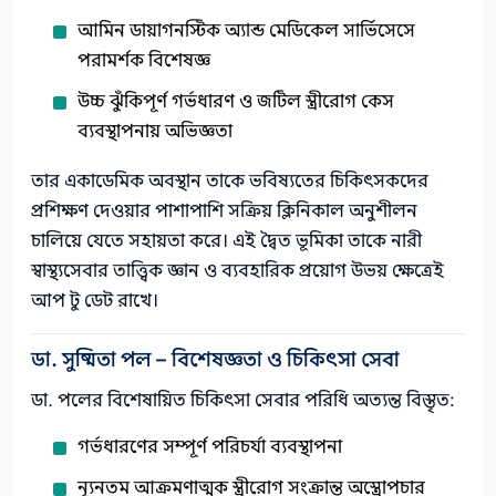
আমিন ডায়াগনস্টিক অ্যান্ড মেডিকেল সার্ভিসেসে
পরামর্শক বিশেষজ্ঞ
উচ্চ ঝুঁকিপূর্ণ গর্ভধারণ ও জটিল স্ত্রীরোগ কেস
ব্যবস্থাপনায় অভিজ্ঞতা
তার একাডেমিক অবস্থান তাকে ভবিষ্যতের চিকিৎসকদের
প্রশিক্ষণ দেওয়ার পাশাপাশি সক্রিয় ক্লিনিকাল অনুশীলন
চালিয়ে যেতে সহায়তা করে। এই দ্বৈত ভূমিকা তাকে নারী
স্বাস্থ্যসেবার তাত্ত্বিক জ্ঞান ও ব্যবহারিক প্রয়োগ উভয় ক্ষেত্রেই
আপ টু ডেট রাখে।
ডা. সুষ্মিতা পল – বিশেষজ্ঞতা ও চিকিৎসা সেবা
ডা. পলের বিশেষায়িত চিকিৎসা সেবার পরিধি অত্যন্ত বিস্তৃত:
গর্ভধারণের সম্পূর্ণ পরিচর্যা ব্যবস্থাপনা
ন্যূনতম আক্রমণাত্মক স্ত্রীরোগ সংক্রান্ত অস্ত্রোপচার