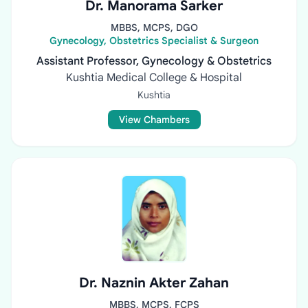
Dr. Manorama Sarker
MBBS, MCPS, DGO
Gynecology, Obstetrics Specialist & Surgeon
Assistant Professor, Gynecology & Obstetrics
Kushtia Medical College & Hospital
Kushtia
View Chambers
Dr. Naznin Akter Zahan
MBBS, MCPS, FCPS