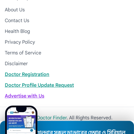
About Us
Contact Us
Health Blog
Privacy Policy
Terms of Service
Disclaimer
Doctor Registration
Doctor Profile Update Request
Advertise with Us
© 2026
Khulna Doctor Finder
. All Rights Reserved.
খুলনার সকল ডাক্তারের চেম্বার ও সিরিয়াল