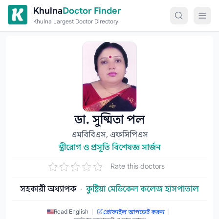
Skip to content
Khulna
Doctor Finder
Khulna Largest Doctor Directory
ডা. সুষ্মিতা পল
এমবিবিএস, এফসিপিএস
স্ত্রীরোগ ও প্রসূতি বিশেষজ্ঞ সার্জন
Rate this doctors
সহকারী অধ্যাপক
·
কুষ্টিয়া মেডিকেল কলেজ হাসপাতাল
|
|
Read English
প্রোফাইল আপডেট করুন