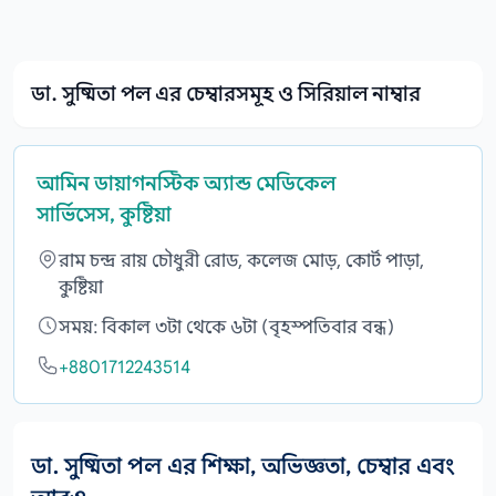
ডা. সুষ্মিতা পল এর চেম্বারসমূহ ও সিরিয়াল নাম্বার
আমিন ডায়াগনস্টিক অ্যান্ড মেডিকেল
সার্ভিসেস, কুষ্টিয়া
রাম চন্দ্র রায় চৌধুরী রোড, কলেজ মোড়, কোর্ট পাড়া,
কুষ্টিয়া
সময়: বিকাল ৩টা থেকে ৬টা (বৃহস্পতিবার বন্ধ)
+8801712243514
ডা. সুষ্মিতা পল এর শিক্ষা, অভিজ্ঞতা, চেম্বার এবং