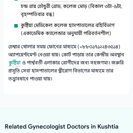
চন্দ্র রায় চৌধুরী রোড, কলেজ মোড় (বিকাল ৩টা-৬টা,
বৃহস্পতিবার বন্ধ)
কুষ্টিয়া মেডিকেল কলেজ হাসপাতালের বহির্বিভাগ
(একাডেমিক ক্যালেন্ডার অনুযায়ী পরিবর্তনশীল)
চেম্বার খোলার সময় ফোনের মাধ্যমে (+৮৮০১৭১২২৪৩৫১৪)
অ্যাপয়েন্টমেন্ট নেওয়া যায়। কোর্ট পাড়ায় তার কেন্দ্রীয় অবস্থান
কুষ্টিয়া
ও পার্শ্ববর্তী এলাকার রোগীদের জন্য সহজগম্য। জরুরি
প্রসূতি সেবা হাসপাতালের স্ত্রীরোগ বিভাগের মাধ্যমে তার
তত্ত্বাবধানে পাওয়া যায়।
Related Gynecologist Doctors in Kushtia