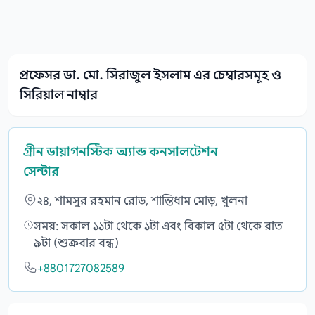
প্রফেসর ডা. মো. সিরাজুল ইসলাম এর চেম্বারসমূহ ও
সিরিয়াল নাম্বার
গ্রীন ডায়াগনস্টিক অ্যান্ড কনসালটেশন
সেন্টার
২৪, শামসুর রহমান রোড, শান্তিধাম মোড়, খুলনা
সময়: সকাল ১১টা থেকে ১টা এবং বিকাল ৫টা থেকে রাত
৯টা (শুক্রবার বন্ধ)
+8801727082589