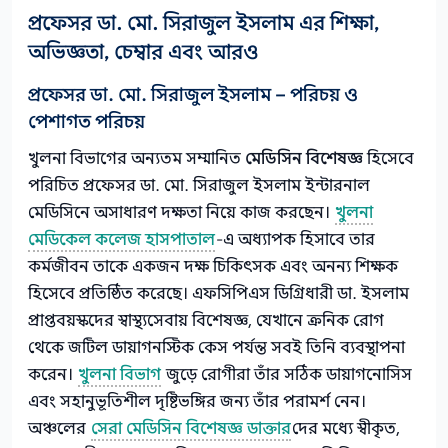
প্রফেসর ডা. মো. সিরাজুল ইসলাম এর শিক্ষা,
অভিজ্ঞতা, চেম্বার এবং আরও
প্রফেসর ডা. মো. সিরাজুল ইসলাম – পরিচয় ও
পেশাগত পরিচয়
খুলনা বিভাগের অন্যতম সম্মানিত
মেডিসিন বিশেষজ্ঞ
হিসেবে
পরিচিত প্রফেসর ডা. মো. সিরাজুল ইসলাম ইন্টারনাল
মেডিসিনে অসাধারণ দক্ষতা নিয়ে কাজ করছেন।
খুলনা
মেডিকেল কলেজ হাসপাতাল
-এ অধ্যাপক হিসাবে তার
কর্মজীবন তাকে একজন দক্ষ চিকিৎসক এবং অনন্য শিক্ষক
হিসেবে প্রতিষ্ঠিত করেছে। এফসিপিএস ডিগ্রিধারী ডা. ইসলাম
প্রাপ্তবয়স্কদের স্বাস্থ্যসেবায় বিশেষজ্ঞ, যেখানে ক্রনিক রোগ
থেকে জটিল ডায়াগনস্টিক কেস পর্যন্ত সবই তিনি ব্যবস্থাপনা
করেন।
খুলনা বিভাগ
জুড়ে রোগীরা তাঁর সঠিক ডায়াগনোসিস
এবং সহানুভূতিশীল দৃষ্টিভঙ্গির জন্য তাঁর পরামর্শ নেন।
অঞ্চলের
সেরা মেডিসিন বিশেষজ্ঞ ডাক্তার
দের মধ্যে স্বীকৃত,