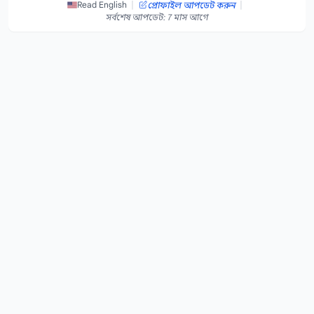
|
|
Read English
প্রোফাইল আপডেট করুন
সর্বশেষ আপডেট: 7 মাস আগে