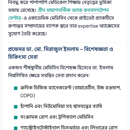
নিবদ্ধ করে পাশাপাশি মেডিকেল শিক্ষায় নেতৃত্বের ভূমিকা
বজায় রেখেছে।
গ্রীন ডায়াগনস্টিক অ্যান্ড কনসালটেশন
সেন্টার
-এ একাডেমিক মেডিসিন থেকে প্রাইভেট প্র্যাকটিসে
রূপান্তর সম্প্রদায়ের ব্যাপক স্তরে তার expertise অ্যাক্সেসের
সুযোগ তৈরি করেছে।
প্রফেসর ডা. মো. সিরাজুল ইসলাম – বিশেষজ্ঞতা ও
চিকিৎসা সেবা
একজন শীর্ষস্থানীয় মেডিসিন বিশেষজ্ঞ হিসেবে ডা. ইসলাম
নিম্নলিখিত ক্ষেত্রে সমন্বিত সেবা প্রদান করেন:
ক্রনিক ডিজিজ ম্যানেজমেন্ট (ডায়াবেটিস, উচ্চ রক্তচাপ,
COPD)
হাঁপানি এবং নিউমোনিয়া সহ শ্বাসযন্ত্রের ব্যাধি
সংক্রামক রোগ এবং ট্রপিক্যাল মেডিসিন
গ্যাস্ট্রোইনটেস্টাইনাল ডিসঅর্ডার এবং লিভারের রোগ