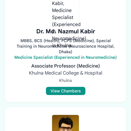
Dr. Md. Nazmul Kabir
MBBS, BCS (Health), FCPS (Medicine), Special
Training in Neuromedicine (Neuroscience Hospital,
Dhaka)
Medicine Specialist (Experienced in Neuromedicine)
Associate Professor (Medicine)
Khulna Medical College & Hospital
Khulna
View Chambers