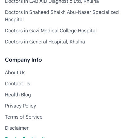
Doctors in LAB AID Diagnostic Ltd, Khulna
Doctors in Shaheed Shaikh Abu-Naser Specialized
Hospital
Doctors in Gazi Medical College Hospital
Doctors in General Hospital, Khulna
Company Info
About Us
Contact Us
Health Blog
Privacy Policy
Terms of Service
Disclaimer