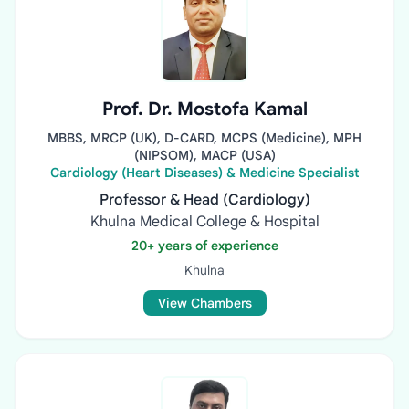
Prof. Dr. Mostofa Kamal
MBBS, MRCP (UK), D-CARD, MCPS (Medicine), MPH
(NIPSOM), MACP (USA)
Cardiology (Heart Diseases) & Medicine Specialist
Professor & Head (Cardiology)
Khulna Medical College & Hospital
20+ years of experience
Khulna
View Chambers