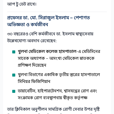
আপ টু ডেট রাখে।
প্রফেসর ডা. মো. সিরাজুল ইসলাম – পেশাগত
অভিজ্ঞতা ও কর্মজীবন
৩০ বছরেরও বেশি কর্মজীবনে ডা. ইসলাম স্বাস্থ্যসেবায়
উল্লেখযোগ্য অবদান রেখেছেন:
খুলনা মেডিকেল কলেজ হাসপাতাল
-এ মেডিসিনের
সাবেক অধ্যাপক – অসংখ্য মেডিকেল স্নাতককে
প্রশিক্ষণ দিয়েছেন
খুলনা বিভাগের একাধিক তৃতীয় স্তরের হাসপাতালে
সিনিয়র ফিজিশিয়ান
ডায়াবেটিস, হাইপারটেনশন, শ্বাসযন্ত্রের রোগ এবং
সংক্রামক রোগ ব্যবস্থাপনায় স্বীকৃত কর্তৃপক্ষ
তার ক্লিনিকাল অনুশীলন সামগ্রিক রোগী সেবার উপর দৃষ্টি