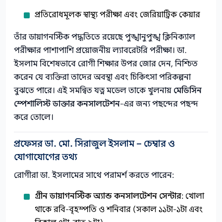
প্রতিরোধমূলক স্বাস্থ্য পরীক্ষা এবং জেরিয়াট্রিক কেয়ার
তাঁর ডায়াগনস্টিক পদ্ধতিতে রয়েছে পুঙ্খানুপুঙ্খ ক্লিনিক্যাল
পরীক্ষার পাশাপাশি প্রয়োজনীয় ল্যাবরেটরি পরীক্ষা। ডা.
ইসলাম বিশেষভাবে রোগী শিক্ষার উপর জোর দেন, নিশ্চিত
করেন যে ব্যক্তিরা তাদের অবস্থা এবং চিকিৎসা পরিকল্পনা
বুঝতে পারে। এই সমন্বিত যত্ন মডেল তাকে খুলনায়
মেডিসিন
স্পেশালিস্ট ডাক্তার কনসালটেশন
-এর জন্য পছন্দের পছন্দ
করে তোলে।
প্রফেসর ডা. মো. সিরাজুল ইসলাম – চেম্বার ও
যোগাযোগের তথ্য
রোগীরা ডা. ইসলামের সাথে পরামর্শ করতে পারেন:
গ্রীন ডায়াগনস্টিক অ্যান্ড কনসালটেশন সেন্টার
: খোলা
থাকে রবি-বৃহস্পতি ও শনিবার (সকাল ১১টা-১টা এবং