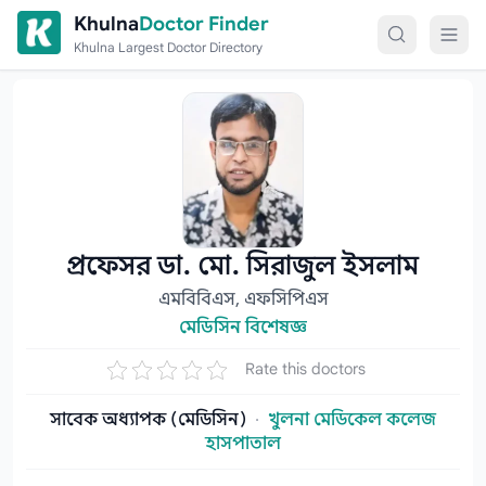
Skip to content
Khulna
Doctor Finder
Khulna Largest Doctor Directory
প্রফেসর ডা. মো. সিরাজুল ইসলাম
এমবিবিএস, এফসিপিএস
মেডিসিন বিশেষজ্ঞ
Rate this doctors
সাবেক অধ্যাপক (মেডিসিন)
·
খুলনা মেডিকেল কলেজ
হাসপাতাল