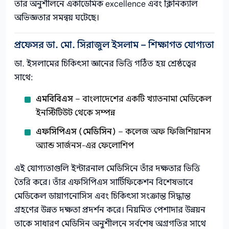
তার অনুশীলনে একাডেমিক excellence এবং ক্লিনিক্যাল
অভিজ্ঞতার সমন্বয় ঘটেছে।
প্রফেসর ডা. মো. সিরাজুল ইসলাম – শিক্ষাগত যোগ্যতা
ডা. ইসলামের চিকিৎসা জ্ঞানের ভিত্তি গঠিত হয় শ্রেষ্ঠত্বের
সাথে:
এমবিবিএস
– বাংলাদেশের একটি খ্যাতনামা মেডিকেল
ইনস্টিটিউট থেকে সম্পন্ন
এফসিপিএস (মেডিসিন)
– কলেজ অফ ফিজিশিয়ানস
অ্যান্ড সার্জনস-এর ফেলোশিপ
এই যোগ্যতাগুলি ইন্টারনাল মেডিসিনে তাঁর দক্ষতার ভিত্তি
তৈরি করে। তাঁর এফসিপিএস সার্টিফিকেশন বিশেষভাবে
মেডিকেল ডায়াগনোসিস এবং চিকিৎসা সংক্রান্ত সিদ্ধান্ত
গ্রহণের উন্নত দক্ষতা প্রদর্শন করে। নিয়মিত পেশাদার উন্নয়ন
তাকে সাধারণ মেডিসিন অনুশীলনে সর্বশেষ অগ্রগতির সাথে