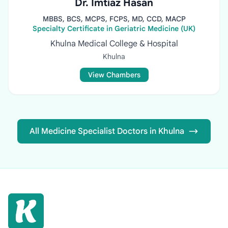
Dr. Imtiaz Hasan
MBBS, BCS, MCPS, FCPS, MD, CCD, MACP
Specialty Certificate in Geriatric Medicine (UK)
Khulna Medical College & Hospital
Khulna
View Chambers
All Medicine Specialist Doctors in Khulna