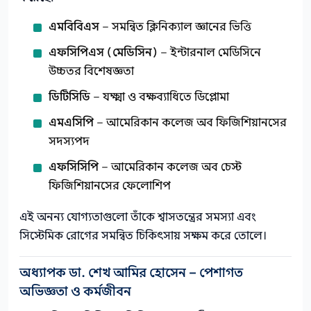
এমবিবিএস
– সমন্বিত ক্লিনিক্যাল জ্ঞানের ভিত্তি
এফসিপিএস (মেডিসিন)
– ইন্টারনাল মেডিসিনে
উচ্চতর বিশেষজ্ঞতা
ডিটিসিডি
– যক্ষ্মা ও বক্ষব্যাধিতে ডিপ্লোমা
এমএসিপি
– আমেরিকান কলেজ অব ফিজিশিয়ানসের
সদস্যপদ
এফসিসিপি
– আমেরিকান কলেজ অব চেস্ট
ফিজিশিয়ানসের ফেলোশিপ
এই অনন্য যোগ্যতাগুলো তাঁকে শ্বাসতন্ত্রের সমস্যা এবং
সিস্টেমিক রোগের সমন্বিত চিকিৎসায় সক্ষম করে তোলে।
অধ্যাপক ডা. শেখ আমির হোসেন – পেশাগত
অভিজ্ঞতা ও কর্মজীবন