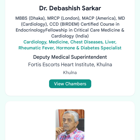
Dr. Debashish Sarkar
MBBS (Dhaka), MRCP (London), MACP (America), MD
(Cardiology), CCD (BIRDEM) Certified Course in
EndocrinologyFellowship in Critical Care Medicine &
Cardiology (India)
Cardiology, Medicine, Chest Diseases, Liver,
Rheumatic Fever, Hormone & Diabetes Specialist
Deputy Medical Superintendent
Fortis Escorts Heart Institute, Khulna
Khulna
View Chambers