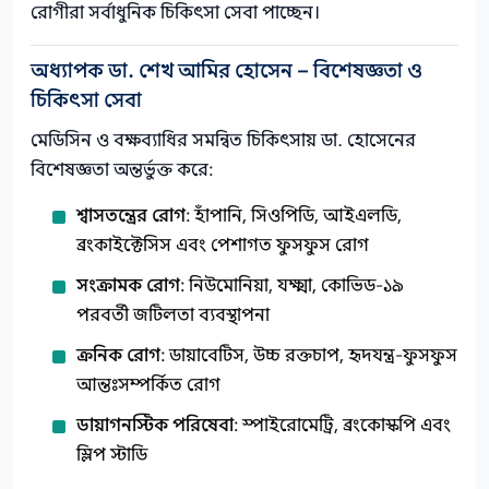
রোগীরা সর্বাধুনিক চিকিৎসা সেবা পাচ্ছেন।
অধ্যাপক ডা. শেখ আমির হোসেন – বিশেষজ্ঞতা ও
চিকিৎসা সেবা
মেডিসিন ও বক্ষব্যাধির সমন্বিত চিকিৎসায় ডা. হোসেনের
বিশেষজ্ঞতা অন্তর্ভুক্ত করে:
শ্বাসতন্ত্রের রোগ
: হাঁপানি, সিওপিডি, আইএলডি,
ব্রংকাইক্টেসিস এবং পেশাগত ফুসফুস রোগ
সংক্রামক রোগ
: নিউমোনিয়া, যক্ষ্মা, কোভিড-১৯
পরবর্তী জটিলতা ব্যবস্থাপনা
ক্রনিক রোগ
: ডায়াবেটিস, উচ্চ রক্তচাপ, হৃদযন্ত্র-ফুসফুস
আন্তঃসম্পর্কিত রোগ
ডায়াগনস্টিক পরিষেবা
: স্পাইরোমেট্রি, ব্রংকোস্কপি এবং
স্লিপ স্টাডি