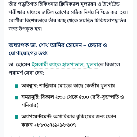
তাঁর পদ্ধতিগত চিকিৎসায় ক্লিনিক্যাল মূল্যায়ন ও টার্গেটেড
পরীক্ষার মাধ্যমে জটিল রোগের সঠিক নির্ণয় নিশ্চিত করা হয়।
রোগীরা বিশেষভাবে তাঁর কাছ থেকে সমন্বিত চিকিৎসাপদ্ধতির
জন্য উপকৃত হন।
অধ্যাপক ডা. শেখ আমির হোসেন – চেম্বার ও
যোগাযোগের তথ্য
ডা. হোসেন
ইসলামী ব্যাংক হাসপাতাল, খুলনা
তে বিকালে
পরামর্শ সেবা দেন:
অবস্থান
: শান্তিধাম মোড়ের কাছে কেন্দ্রীয় খুলনায়
সময়সূচি
: বিকাল ২:৩০ থেকে ৫:০০ (রবি-বৃহস্পতি ও
শনিবার)
অ্যাপয়েন্টমেন্ট
: অগ্রাধিকার বুকিংয়ের জন্য ফোন
করুন +৮৮০১৭১১২৯৮৬০৭