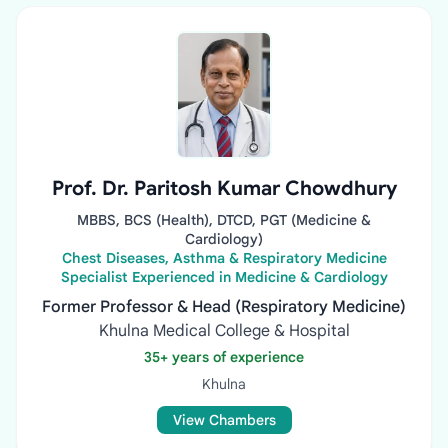
Prof. Dr. Paritosh Kumar Chowdhury
MBBS, BCS (Health), DTCD, PGT (Medicine &
Cardiology)
Chest Diseases, Asthma & Respiratory Medicine
Specialist Experienced in Medicine & Cardiology
Former Professor & Head (Respiratory Medicine)
Khulna Medical College & Hospital
35+ years of experience
Khulna
View Chambers