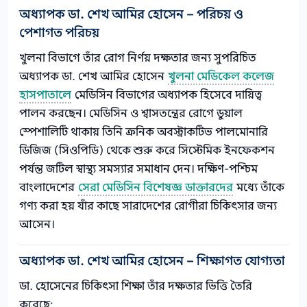
অধ্যাপক ডা. শেখ আমির হোসেন – পরিচয় ও
পেশাগত পরিচয়
খুলনা বিভাগে তাঁর রোগ নির্ণয় দক্ষতার জন্য সুপরিচিত
অধ্যাপক ডা. শেখ আমির হোসেন
খুলনা মেডিকেল কলেজ
হাসপাতালে
মেডিসিন বিভাগের অধ্যাপক হিসেবে দায়িত্ব
পালন করছেন। মেডিসিন ও শ্বাসতন্ত্রের রোগে ডুয়াল
স্পেশালিটি থাকায় তিনি ক্রনিক অবস্ট্রাকটিভ পালমোনারি
ডিজিজ (সিওপিডি) থেকে শুরু করে সিস্টেমিক ইনফেকশন
পর্যন্ত জটিল স্বাস্থ্য সমস্যার সমাধান দেন। দক্ষিণ-পশ্চিম
বাংলাদেশের
সেরা মেডিসিন বিশেষজ্ঞ ডাক্তারদের
মধ্যে তাঁকে
গণ্য করা হয় যাঁর কাছে সারাদেশের রোগীরা চিকিৎসার জন্য
আসেন।
অধ্যাপক ডা. শেখ আমির হোসেন – শিক্ষাগত যোগ্যতা
ডা. হোসেনের চিকিৎসা শিক্ষা তাঁর দক্ষতার ভিত্তি তৈরি
করেছে: