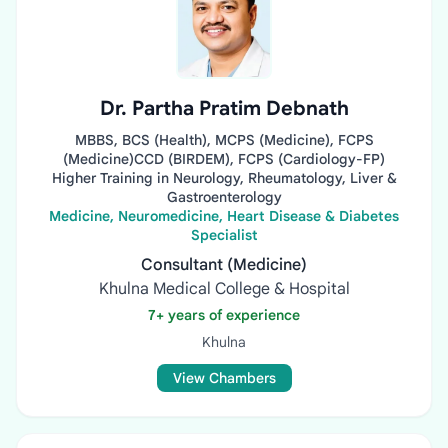
Dr. Partha Pratim Debnath
MBBS, BCS (Health), MCPS (Medicine), FCPS
(Medicine)CCD (BIRDEM), FCPS (Cardiology-FP)
Higher Training in Neurology, Rheumatology, Liver &
Gastroenterology
Medicine, Neuromedicine, Heart Disease & Diabetes
Specialist
Consultant (Medicine)
Khulna Medical College & Hospital
7+ years of experience
Khulna
View Chambers