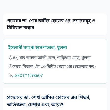
প্রফেসর ডা. শেখ আমির হোসেন এর চেম্বারসমূহ ও
সিরিয়াল নাম্বার
ইসলামী ব্যাংক হাসপাতাল, খুলনা
৪২, খান জাহান আলী রোড, শান্তিধাম মোড়, খুলনা
সময়: বিকাল ২টা ৩০ মিনিট থেকে ৫টা (শুক্রবার বন্ধ)
+8801711298607
প্রফেসর ডা. শেখ আমির হোসেন এর শিক্ষা,
অভিজ্ঞতা, চেম্বার এবং আরও