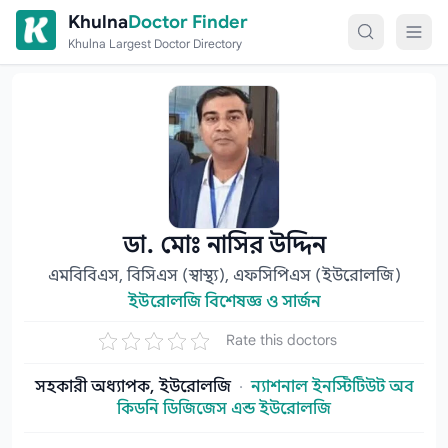
Skip to content
Khulna
Doctor Finder
Khulna Largest Doctor Directory
ডা. মোঃ নাসির উদ্দিন
এমবিবিএস, বিসিএস (স্বাস্থ্য), এফসিপিএস (ইউরোলজি)
ইউরোলজি বিশেষজ্ঞ ও সার্জন
Rate this doctors
সহকারী অধ্যাপক, ইউরোলজি
·
ন্যাশনাল ইনস্টিটিউট অব
কিডনি ডিজিজেস এন্ড ইউরোলজি