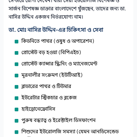
সেন্টারে রোগী দেখেন। যারা সেরা ইউরোলজি বিশেষজ্ঞ ও
সার্জন বিশেষজ্ঞ ডাক্তার বাংলাদেশে খুঁজছেন, তাদের জন্য ডা.
নাসির উদ্দিন একজন নির্ভরযোগ্য নাম।
ডা. মোঃ নাসির উদ্দিন-এর চিকিৎসা ও সেবা
কিডনিতে পাথর (ওষুধ ও অপারেশন)
প্রোস্টেট বড় হওয়া (বিপিএইচ)
প্রোস্টেট ক্যান্সার স্ক্রিনিং ও ম্যানেজমেন্ট
মূত্রনালীর সংক্রমণ (ইউটিআই)
ব্লাডারের পাথর ও টিউমার
ইউরেটার স্ট্রিকচার ও ব্লকেজ
হাইড্রোনেফ্রোসিস
পুরুষ বন্ধ্যাত্ব ও ইরেক্টাইল ডিসফাংশন
শিশুদের ইউরোলজি সমস্যা (যেমন আনডিসেন্ডেড