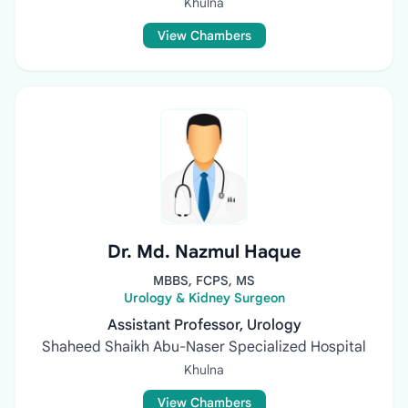
Khulna
View Chambers
Dr. Md. Nazmul Haque
MBBS, FCPS, MS
Urology & Kidney Surgeon
Assistant Professor, Urology
Shaheed Shaikh Abu-Naser Specialized Hospital
Khulna
View Chambers