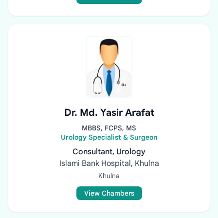
Dr. Md. Yasir Arafat
MBBS, FCPS, MS
Urology Specialist & Surgeon
Consultant, Urology
Islami Bank Hospital, Khulna
Khulna
View Chambers