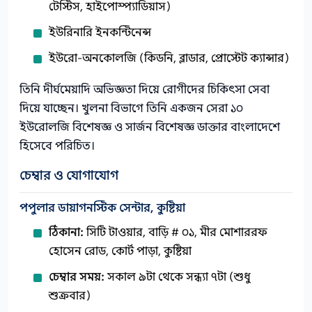
টেস্টিস, হাইপোস্প্যাডিয়াস)
ইউরিনারি ইনকন্টিনেন্স
ইউরো-অনকোলজি (কিডনি, ব্লাডার, প্রোস্টেট ক্যান্সার)
তিনি দীর্ঘমেয়াদি অভিজ্ঞতা দিয়ে রোগীদের চিকিৎসা সেবা
দিয়ে যাচ্ছেন। খুলনা বিভাগে তিনি একজন সেরা ১০
ইউরোলজি বিশেষজ্ঞ ও সার্জন বিশেষজ্ঞ ডাক্তার বাংলাদেশে
হিসেবে পরিচিত।
চেম্বার ও যোগাযোগ
পপুলার ডায়াগনস্টিক সেন্টার, কুষ্টিয়া
ঠিকানা:
সিটি টাওয়ার, বাড়ি # ০১, মীর মোশাররফ
হোসেন রোড, কোর্ট পাড়া, কুষ্টিয়া
চেম্বার সময়:
সকাল ৯টা থেকে সন্ধ্যা ৭টা (শুধু
শুক্রবার)