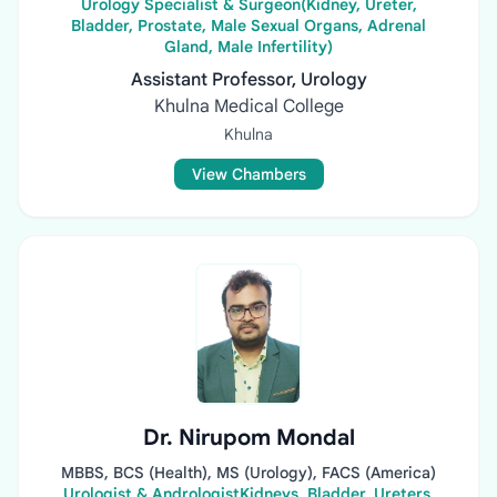
Urology Specialist & Surgeon(Kidney, Ureter,
Bladder, Prostate, Male Sexual Organs, Adrenal
Gland, Male Infertility)
Assistant Professor, Urology
Khulna Medical College
Khulna
View Chambers
Dr. Nirupom Mondal
MBBS, BCS (Health), MS (Urology), FACS (America)
Urologist & AndrologistKidneys, Bladder, Ureters,