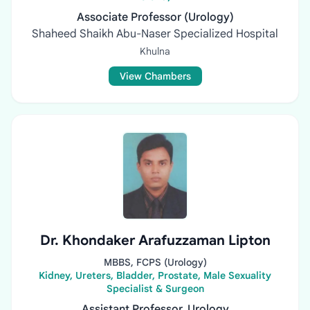
Associate Professor (Urology)
Shaheed Shaikh Abu-Naser Specialized Hospital
Khulna
View Chambers
Dr. Khondaker Arafuzzaman Lipton
MBBS, FCPS (Urology)
Kidney, Ureters, Bladder, Prostate, Male Sexuality
Specialist & Surgeon
Assistant Professor, Urology