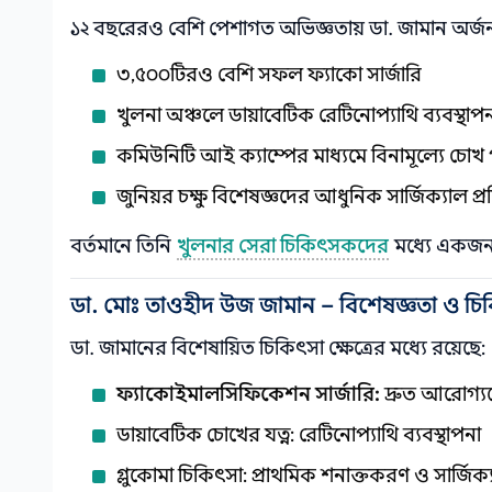
১২ বছরেরও বেশি পেশাগত অভিজ্ঞতায় ডা. জামান অর্জ
৩,৫০০টিরও বেশি সফল ফ্যাকো সার্জারি
খুলনা অঞ্চলে ডায়াবেটিক রেটিনোপ্যাথি ব্যবস্থাপন
কমিউনিটি আই ক্যাম্পের মাধ্যমে বিনামূল্যে চোখ 
জুনিয়র চক্ষু বিশেষজ্ঞদের আধুনিক সার্জিক্যাল প্র
বর্তমানে তিনি
খুলনার সেরা চিকিৎসকদের
মধ্যে একজন 
ডা. মোঃ তাওহীদ উজ জামান – বিশেষজ্ঞতা ও চি
ডা. জামানের বিশেষায়িত চিকিৎসা ক্ষেত্রের মধ্যে রয়েছে:
ফ্যাকোইমালসিফিকেশন সার্জারি:
দ্রুত আরোগ্য
ডায়াবেটিক চোখের যত্ন: রেটিনোপ্যাথি ব্যবস্থাপনা
গ্লুকোমা চিকিৎসা: প্রাথমিক শনাক্তকরণ ও সার্জিক