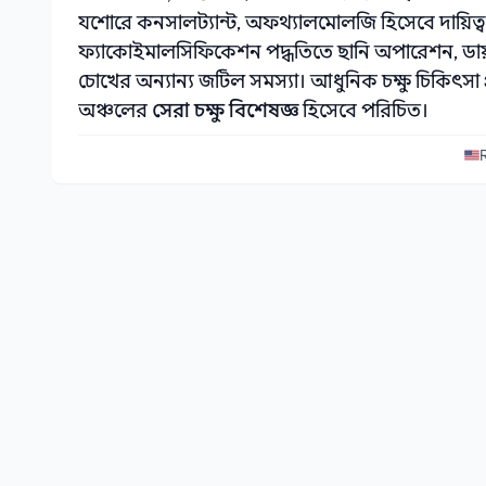
যশোরে কনসালট্যান্ট, অফথ্যালমোলজি হিসেবে দায়িত্ব 
ফ্যাকোইমালসিফিকেশন পদ্ধতিতে ছানি অপারেশন, ডায়াব
চোখের অন্যান্য জটিল সমস্যা। আধুনিক চক্ষু চিকিৎসা প
অঞ্চলের
সেরা চক্ষু বিশেষজ্ঞ
হিসেবে পরিচিত।