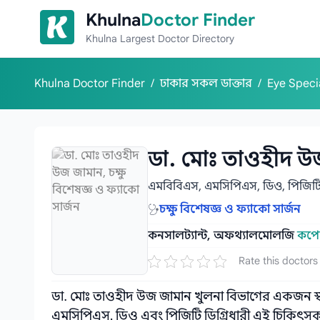
Skip to content
Khulna
Doctor Finder
Khulna Largest Doctor Directory
Khulna Doctor Finder
/
ঢাকার সকল ডাক্তার
/
Eye Speci
ডা. মোঃ তাওহীদ উ
এমবিবিএস, এমসিপিএস, ডিও, পিজিট
চক্ষু বিশেষজ্ঞ ও ফ্যাকো সার্জন
কনসালট্যান্ট, অফথ্যালমোলজি
কপোত
Rate this doctors
ডা. মোঃ তাওহীদ উজ জামান খুলনা বিভাগের একজন স্বনা
এমসিপিএস, ডিও এবং পিজিটি ডিগ্রিধারী এই চিকিৎসক ব