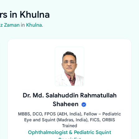
rs in Khulna
Uz Zaman
in
Khulna
.
Dr. Md. Salahuddin Rahmatullah
Shaheen
MBBS, DCO, FPOS (AEH, India), Fellow – Pediatric
Eye and Squint (Madras, India), FICS, ORBIS
Trained
Ophthalmologist & Pediatric Squint