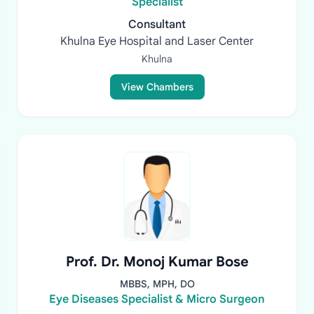
Specialist
Consultant
Khulna Eye Hospital and Laser Center
Khulna
View Chambers
Prof. Dr. Monoj Kumar Bose
MBBS, MPH, DO
Eye Diseases Specialist & Micro Surgeon