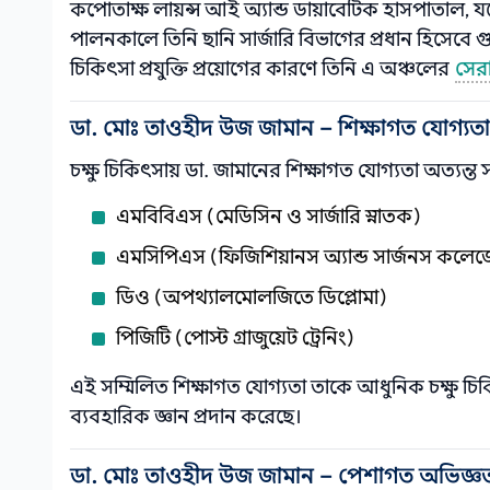
কপোতাক্ষ লায়ন্স আই অ্যান্ড ডায়াবেটিক হাসপাতাল, য
পালনকালে তিনি ছানি সার্জারি বিভাগের প্রধান হিসেবে গ
চিকিৎসা প্রযুক্তি প্রয়োগের কারণে তিনি এ অঞ্চলের
সেরা
ডা. মোঃ তাওহীদ উজ জামান – শিক্ষাগত যোগ্যতা
চক্ষু চিকিৎসায় ডা. জামানের শিক্ষাগত যোগ্যতা অত্যন্ত সম
এমবিবিএস (মেডিসিন ও সার্জারি স্নাতক)
এমসিপিএস (ফিজিশিয়ানস অ্যান্ড সার্জনস কলেজ
ডিও (অপথ্যালমোলজিতে ডিপ্লোমা)
পিজিটি (পোস্ট গ্রাজুয়েট ট্রেনিং)
এই সম্মিলিত শিক্ষাগত যোগ্যতা তাকে আধুনিক চক্ষু চি
ব্যবহারিক জ্ঞান প্রদান করেছে।
ডা. মোঃ তাওহীদ উজ জামান – পেশাগত অভিজ্ঞত