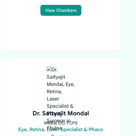
View Chambers
Dr. Sattyajit Mondal
MBBS, DO, FCPS
Eye, Retina, Laser Specialist & Phaco