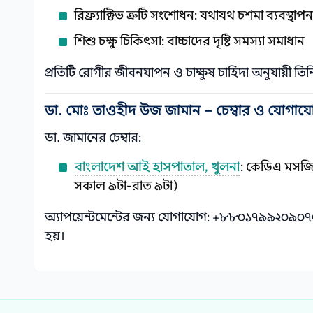
রিফ্র্যাক্টিভ ত্রুটি সংশোধন: যথাযথ চশমা ব্যবস্থাপন
শিশু চক্ষু চিকিৎসা: বাচ্চাদের দৃষ্টি সমস্যা সমাধান
প্রতিটি রোগীর জীবনযাপন ও চাক্ষুষ চাহিদা অনুযায়ী তি
ডা. মোঃ তাওহীদ উজ জামান – চেম্বার ও যোগায
ডা. জামানের চেম্বার:
বাংলাদেশ আই হাসপাতাল, খুলনা
: কেডিএ মসজি
সকাল ৯টা-রাত ৯টা)
অ্যাপয়েন্টমেন্টের জন্য যোগাযোগ: +৮৮০১৭৯৯২০৯০৭৫। জরু
হয়।