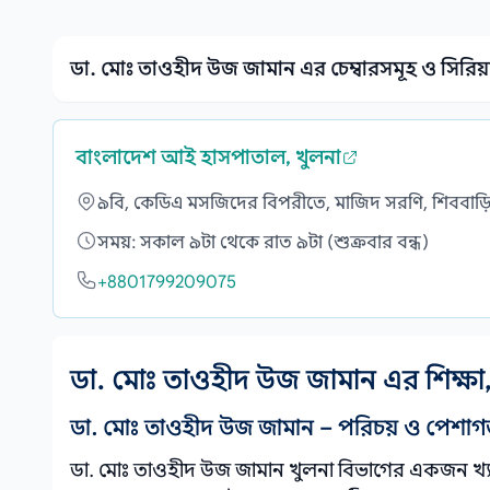
ডা. মোঃ তাওহীদ উজ জামান এর চেম্বারসমূহ ও সিরিয়া
বাংলাদেশ আই হাসপাতাল, খুলনা
৯বি, কেডিএ মসজিদের বিপরীতে, মাজিদ সরণি, শিববাড়ি
সময়: সকাল ৯টা থেকে রাত ৯টা (শুক্রবার বন্ধ)
+8801799209075
ডা. মোঃ তাওহীদ উজ জামান এর শিক্ষা
ডা. মোঃ তাওহীদ উজ জামান – পরিচয় ও পেশাগ
ডা. মোঃ তাওহীদ উজ জামান খুলনা বিভাগের একজন খ্