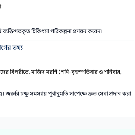
া
নি ব্যক্তিগতকৃত চিকিৎসা পরিকল্পনা প্রণয়ন করেন।
োগের তথ্য
দের বিপরীতে, মাজিদ সরণি (শনি-বৃহস্পতিবার ও শনিবার,
রি চক্ষু সমস্যায় পূর্বানুমতি সাপেক্ষে দ্রুত সেবা প্রদান করা