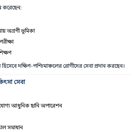
ন করেছেন:
ায় অগ্রণী ভূমিকা
পরীক্ষা
শিক্ষণ
হিসেবে দক্ষিণ-পশ্চিমাঞ্চলের রোগীদের সেবা প্রদান করছেন।
কিৎসা সেবা
যোগ্য আধুনিক ছানি অপারেশন
্যাল সমাধান