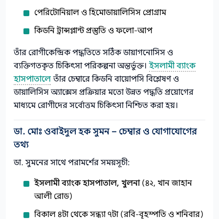
পেরিটোনিয়াল ও হিমোডায়ালিসিস প্রোগ্রাম
কিডনি ট্রান্সপ্লান্ট প্রস্তুতি ও ফলো-আপ
তাঁর রোগীকেন্দ্রিক পদ্ধতিতে সঠিক ডায়াগনোসিস ও
ব্যক্তিগতকৃত চিকিৎসা পরিকল্পনা অন্তর্ভুক্ত।
ইসলামী ব্যাংক
হাসপাতালে
তাঁর চেম্বারে কিডনি বায়োপসি বিশ্লেষণ ও
ডায়ালিসিস অ্যাক্সেস প্রক্রিয়ার মতো উন্নত পদ্ধতি প্রয়োগের
মাধ্যমে রোগীদের সর্বোত্তম চিকিৎসা নিশ্চিত করা হয়।
ডা. মোঃ ওবাইদুল হক সুমন – চেম্বার ও যোগাযোগের
তথ্য
ডা. সুমনের সাথে পরামর্শের সময়সূচী:
ইসলামী ব্যাংক হাসপাতাল, খুলনা
(৪২, খান জাহান
আলী রোড)
বিকাল ৪টা থেকে সন্ধ্যা ৭টা (রবি-বৃহস্পতি ও শনিবার)