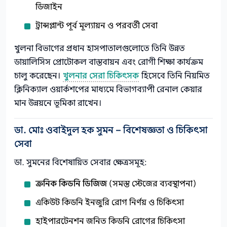
ডিজাইন
ট্রান্সপ্লান্ট পূর্ব মূল্যায়ন ও পরবর্তী সেবা
খুলনা বিভাগের প্রধান হাসপাতালগুলোতে তিনি উন্নত
ডায়ালিসিস প্রোটোকল বাস্তবায়ন এবং রোগী শিক্ষা কার্যক্রম
চালু করেছেন।
খুলনার সেরা চিকিৎসক
হিসেবে তিনি নিয়মিত
ক্লিনিক্যাল ওয়ার্কশপের মাধ্যমে বিভাগব্যাপী রেনাল কেয়ার
মান উন্নয়নে ভূমিকা রাখেন।
ডা. মোঃ ওবাইদুল হক সুমন – বিশেষজ্ঞতা ও চিকিৎসা
সেবা
ডা. সুমনের বিশেষায়িত সেবার ক্ষেত্রসমূহ:
ক্রনিক কিডনি ডিজিজ
(সমস্ত স্টেজের ব্যবস্থাপনা)
একিউট কিডনি ইনজুরি রোগ নির্ণয় ও চিকিৎসা
হাইপারটেনশন জনিত কিডনি রোগের চিকিৎসা