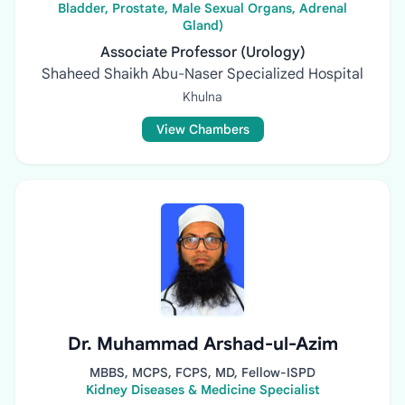
Bladder, Prostate, Male Sexual Organs, Adrenal
Gland)
Associate Professor (Urology)
Shaheed Shaikh Abu-Naser Specialized Hospital
Khulna
View Chambers
Dr. Muhammad Arshad-ul-Azim
MBBS, MCPS, FCPS, MD, Fellow-ISPD
Kidney Diseases & Medicine Specialist