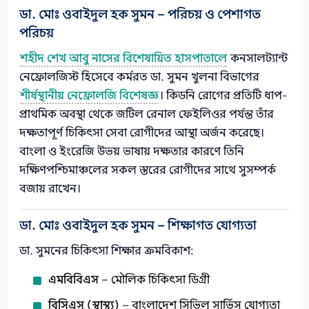
ডা. মোঃ ওবাইদুল হক সুমন – পরিচয় ও পেশাগত
পরিচয়
শহীদ শেখ আবু নাসের বিশেষায়িত হাসপাতালে
কনসালট্যান্ট
নেফ্রোলজিস্ট হিসেবে কর্মরত ডা. সুমন খুলনা বিভাগের
শীর্ষস্থানীয় নেফ্রোলজি বিশেষজ্ঞ
। কিডনি রোগের প্রতিটি ধাপ-
প্রাথমিক অবস্থা থেকে জটিল রেনাল ফেইলিওর পর্যন্ত তাঁর
দক্ষতাপূর্ণ চিকিৎসা সেবা রোগীদের আস্থা অর্জন করেছে।
বাংলা ও ইংরেজি উভয় ভাষায় দক্ষতার কারণে তিনি
দক্ষিণপশ্চিমাঞ্চলের সকল স্তরের রোগীদের সাথে সুসম্পর্ক
বজায় রাখেন।
ডা. মোঃ ওবাইদুল হক সুমন – শিক্ষাগত যোগ্যতা
ডা. সুমনের চিকিৎসা শিক্ষার ক্রমবিকাশ:
এমবিবিএস
– মৌলিক চিকিৎসা ডিগ্রী
বিসিএস (স্বাস্থ্য)
– বাংলাদেশ সিভিল সার্ভিস যোগ্যতা