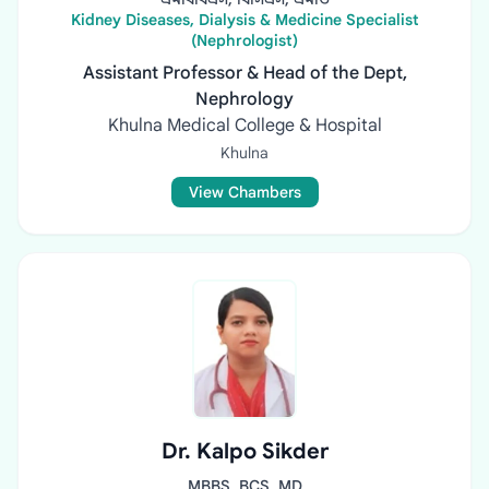
Kidney Diseases, Dialysis & Medicine Specialist
(Nephrologist)
Assistant Professor & Head of the Dept,
Nephrology
Khulna Medical College & Hospital
Khulna
View Chambers
Dr. Kalpo Sikder
MBBS, BCS, MD