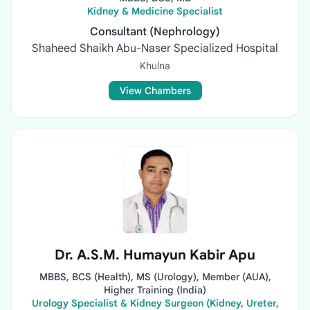
Kidney & Medicine Specialist
Consultant (Nephrology)
Shaheed Shaikh Abu-Naser Specialized Hospital
Khulna
View Chambers
Dr. A.S.M. Humayun Kabir Apu
MBBS, BCS (Health), MS (Urology), Member (AUA),
Higher Training (India)
Urology Specialist & Kidney Surgeon (Kidney, Ureter,