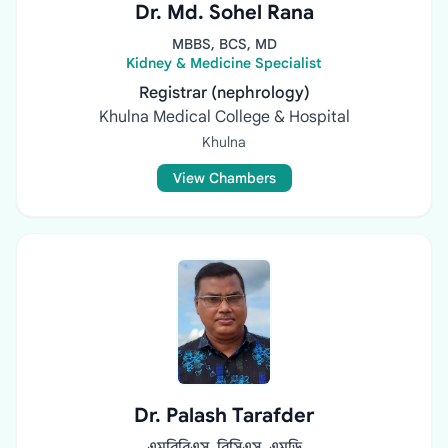
Dr. Md. Sohel Rana
MBBS, BCS, MD
Kidney & Medicine Specialist
Registrar (nephrology)
Khulna Medical College & Hospital
Khulna
View Chambers
Dr. Palash Tarafder
এমবিবিএস, বিসিএস, এমডি