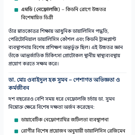
এমডি (নেফ্রোলজি)
– কিডনি রোগে উচ্চতর
বিশেষায়িত ডিগ্রী
তাঁর স্নাতকোত্তর শিক্ষায় আধুনিক ডায়ালিসিস পদ্ধতি,
পেরিটোনিয়াল ডায়ালিসিস কৌশল এবং কিডনি ট্রান্সপ্লান্ট
ব্যবস্থাপনায় বিশেষ প্রশিক্ষণ অন্তর্ভুক্ত ছিল। এই উচ্চতর জ্ঞান
তাঁকে আন্তর্জাতিক চিকিৎসা প্রোটোকল স্থানীয় স্বাস্থ্যব্যবস্থায়
প্রয়োগ করতে সক্ষম করে।
ডা. মোঃ ওবাইদুল হক সুমন – পেশাগত অভিজ্ঞতা ও
কর্মজীবন
দশ বছরেরও বেশি সময় ধরে নেফ্রোলজি চর্চায় ডা. সুমন
নিম্নোক্ত ক্ষেত্রে বিশেষ দক্ষতা অর্জন করেছেন:
ডায়াবেটিক নেফ্রোপ্যাথির জটিলতা ব্যবস্থাপনা
রোগীর বিশেষ প্রয়োজন অনুযায়ী ডায়ালিসিস রেজিমেন