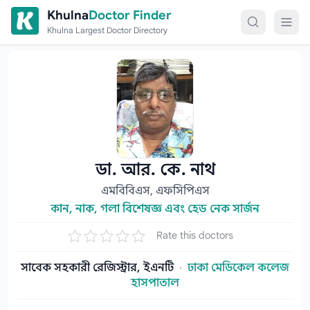
Skip to content
Khulna
Doctor Finder
Khulna Largest Doctor Directory
ডা. আর. কে. নাথ
এমবিবিএস, এফসিপিএস
কান, নাক, গলা বিশেষজ্ঞ এবং হেড নেক সার্জন
Rate this doctors
সাবেক সহকারী রেজিস্ট্রার, ইএনটি
·
ঢাকা মেডিকেল কলেজ
হাসপাতাল