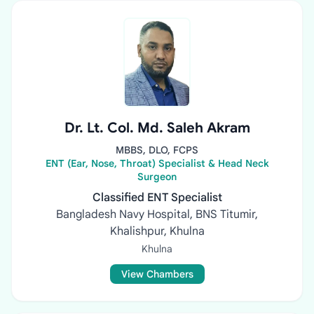
Dr. Lt. Col. Md. Saleh Akram
MBBS, DLO, FCPS
ENT (Ear, Nose, Throat) Specialist & Head Neck
Surgeon
Classified ENT Specialist
Bangladesh Navy Hospital, BNS Titumir,
Khalishpur, Khulna
Khulna
View Chambers