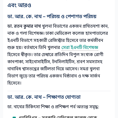
এবং আরও
ডা. আর. কে. নাথ – পরিচয় ও পেশাগত পরিচয়
ডা. রতন কুমার নাথ
খুলনা বিভাগের একজন প্রথিতযশা কান,
নাক ও গলা বিশেষজ্ঞ। ঢাকা মেডিকেল কলেজ হাসপাতালের
ইএনটি বিভাগে সহকারী রেজিস্ট্রার হিসেবে তার কর্মজীবন
শুরু হয়। বর্তমানে তিনি খুলনার
সেরা ইএনটি বিশেষজ্ঞ
হিসেবে স্বীকৃত। তার চেম্বারে প্রতিদিন বিপুল সংখ্যক রোগী
কানপাকা, সাইনোসাইটিস, টনসিলাইটিস, শ্রবণ সমস্যাসহ
নানাবিধ শ্বাসতন্ত্রের জটিলতা নিয়ে আসেন। সমগ্র খুলনা
বিভাগ জুড়ে তার পরিচয় একজন নিষ্ঠাবান ও দক্ষ সার্জন
হিসেবে।
ডা. আর. কে. নাথ – শিক্ষাগত যোগ্যতা
ডা. নাথের চিকিৎসা শিক্ষা ও প্রশিক্ষণ পর্ব অত্যন্ত সমৃদ্ধ: