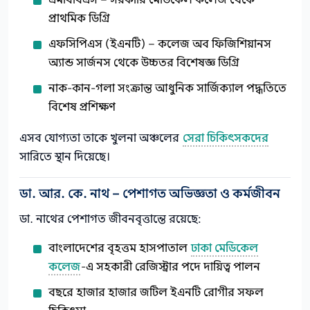
এমবিবিএস – সরকারি মেডিকেল কলেজ থেকে
প্রাথমিক ডিগ্রি
এফসিপিএস (ইএনটি) – কলেজ অব ফিজিশিয়ানস
অ্যান্ড সার্জনস থেকে উচ্চতর বিশেষজ্ঞ ডিগ্রি
নাক-কান-গলা সংক্রান্ত আধুনিক সার্জিক্যাল পদ্ধতিতে
বিশেষ প্রশিক্ষণ
এসব যোগ্যতা তাকে খুলনা অঞ্চলের
সেরা চিকিৎসকদের
সারিতে স্থান দিয়েছে।
ডা. আর. কে. নাথ – পেশাগত অভিজ্ঞতা ও কর্মজীবন
ডা. নাথের পেশাগত জীবনবৃত্তান্তে রয়েছে:
বাংলাদেশের বৃহত্তম হাসপাতাল
ঢাকা মেডিকেল
কলেজ
-এ সহকারী রেজিস্ট্রার পদে দায়িত্ব পালন
বছরে হাজার হাজার জটিল ইএনটি রোগীর সফল