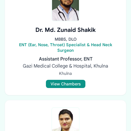
Dr. Md. Zunaid Shakik
MBBS, DLO
ENT (Ear, Nose, Throat) Specialist & Head Neck
Surgeon
Assistant Professor, ENT
Gazi Medical College & Hospital, Khulna
Khulna
View Chambers