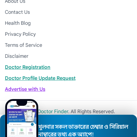
About Us
Contact Us
Health Blog
Privacy Policy
Terms of Service
Disclaimer
Doctor Registration
Doctor Profile Update Request
Advertise with Us
© 2026
Khulna Doctor Finder
. All Rights Reserved.
খুলনার সকল ডাক্তারের চেম্বার ও সিরিয়াল
নাম্বারের তথ্য এক অ্যাপে!