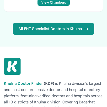
View Chambers
All ENT Specialist Doctors in Khulna
Khulna Doctor Finder
(KDF)
is Khulna division's largest
and most comprehensive doctor and hospital directory
platform, featuring verified doctors and hospitals across
all 10 districts of Khulna division. Covering Bagerhat,