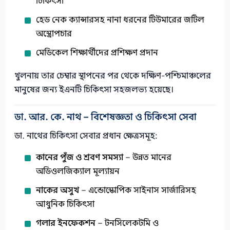
চিকিৎসা
হেড নেক ক্যান্সারসহ নানা ধরনের টিউমারের জটিল
অস্ত্রোপচার
মেডিকেল শিক্ষার্থীদের প্রশিক্ষণ প্রদান
খুলনায় তার চেম্বার স্থাপনের পর থেকে দক্ষিণ-পশ্চিমাঞ্চলের
মানুষের জন্য ইএনটি চিকিৎসা সহজলভ্য হয়েছে।
ডা. আর. কে. নাথ – বিশেষজ্ঞতা ও চিকিৎসা সেবা
ডা. নাথের চিকিৎসা সেবার প্রধান ক্ষেত্রসমূহ:
কানের পুঁজ ও শ্রবণ সমস্যা
– উন্নত মানের
অডিওলজিক্যাল মূল্যায়ন
নাকের অসুখ
– এন্ডোস্কোপিক সাইনাস সার্জারিসহ
আধুনিক চিকিৎসা
গলার ইনফেকশন
– টনসিলেকটমি ও