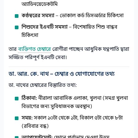
অ্যাডিনয়েডেকটমি
কণ্ঠস্বরের সমস্যা
– ভোকাল কর্ড ডিসঅর্ডার চিকিৎসা
শিশুদের ইএনটি সমস্যা
– বিশেষায়িত শিশু বান্ধব
চিকিৎসা
তার
ব্যক্তিগত চেম্বারে
রোগীরা পাচ্ছেন আধুনিক যন্ত্রপাতি দ্বারা
সজ্জিত পরিপূর্ণ ইএনটি সেবা।
ডা. আর. কে. নাথ – চেম্বার ও যোগাযোগের তথ্য
ডা. নাথের চেম্বারের বিস্তারিত তথ্য:
ঠিকানা:
নীরালা আবাসিক এলাকা, খুলনা (সমগ্র খুলনা
বিভাগের জন্য সুবিধাজনক অবস্থান)
সময়:
সকাল ১০টা থেকে ১টা, বিকাল ৫টা থেকে ৮টা
(রবিবার বন্ধ)
অ্যাপয়েন্টমেন্ট:
ফোনে পূর্বাভাস দেওয়া উত্তম