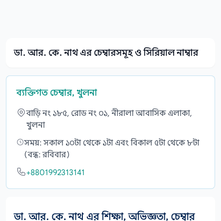
ডা. আর. কে. নাথ এর চেম্বারসমূহ ও সিরিয়াল নাম্বার
ব্যক্তিগত চেম্বার, খুলনা
বাড়ি নং ১৮৫, রোড নং ০১, নীরালা আবাসিক এলাকা,
খুলনা
সময়: সকাল ১০টা থেকে ১টা এবং বিকাল ৫টা থেকে ৮টা
(বন্ধ: রবিবার)
+8801992313141
ডা. আর. কে. নাথ এর শিক্ষা, অভিজ্ঞতা, চেম্বার