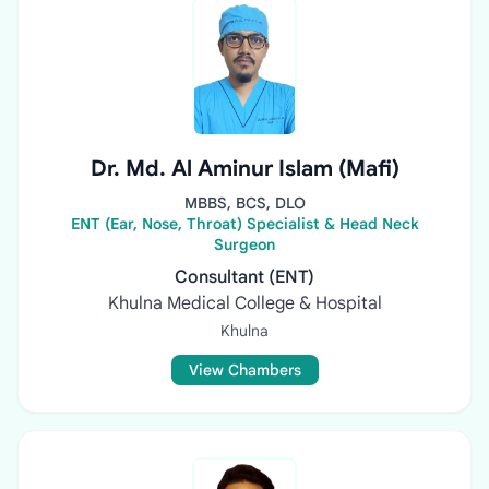
Dr. Md. Al Aminur Islam (Mafi)
MBBS, BCS, DLO
ENT (Ear, Nose, Throat) Specialist & Head Neck
Surgeon
Consultant (ENT)
Khulna Medical College & Hospital
Khulna
View Chambers